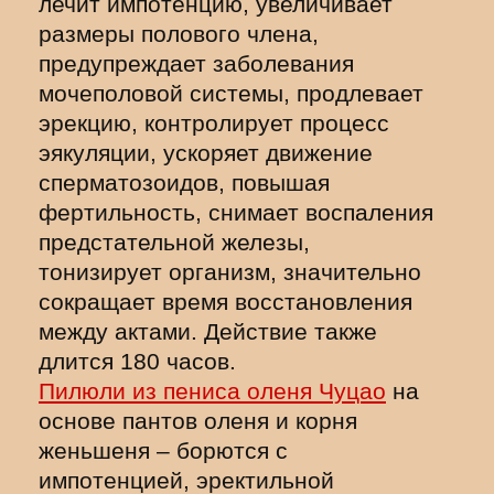
лечит импотенцию, увеличивает
размеры полового члена,
предупреждает заболевания
мочеполовой системы, продлевает
эрекцию, контролирует процесс
эякуляции, ускоряет движение
сперматозоидов, повышая
фертильность, снимает воспаления
предстательной железы,
тонизирует организм, значительно
сокращает время восстановления
между актами. Действие также
длится 180 часов.
Пилюли из пениса оленя Чуцао
на
основе пантов оленя и корня
женьшеня – борются с
импотенцией, эректильной