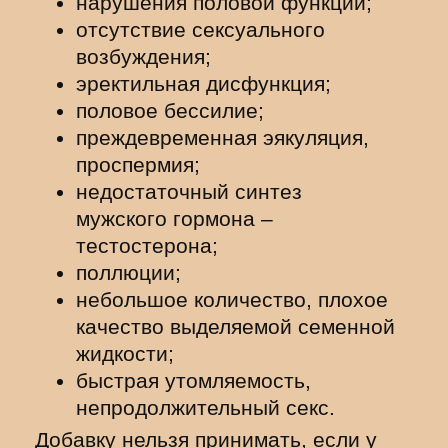
нарушения половой функции;
отсутствие сексуального
возбуждения;
эректильная дисфункция;
половое бессилие;
преждевременная эякуляция,
проспермия;
недостаточный синтез
мужского гормона –
тестостерона;
поллюции;
небольшое количество, плохое
качество выделяемой семенной
жидкости;
быстрая утомляемость,
непродолжительный секс.
Добавку нельзя принимать, если у