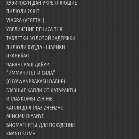
ХУЭЙ ЧЖУН ДАН УКРЕПЛЯЮЩИЕ
ПИЛЮЛИ 20ШТ
VIAGRA (VEGETAL)
УВЕЛИЧЕНИЕ ПЕНИСА THR
ТАБЛЕТКИ ЗОЛОТОЙ ЗАДЕРЖКИ
ПИЛЮЛИ БУДДА - ШАРИКИ
ЦЗАНЬБАО
ЧАВАНПРАШ ДАБУР
"ИММУНИТЕТ И СИЛА"
(CHYAWANPRAKASH DABUR)
ГЛАЗНЫЕ КАПЛИ ОТ КАТАРАКТЫ
И ГЛАУКОМЫ ZSHIME
КАПЛИ ДЛЯ ГЛАЗ ZHENZHU
MINGMU DIYANYE
БИОМАГНИТЫ ДЛЯ ПОХУДЕНИЯ
«NANO SLIM»