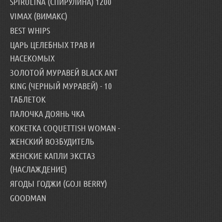
SPIRULINA (СПИРУЛИНА) 1200
VIMAX (ВИМАКС)
BEST WHIPS
ЦАРЬ ЦЕЛЕБНЫХ ТРАВ И
НАСЕКОМЫХ
ЗОЛОТОЙ МУРАВЕЙ BLACK ANT
KING (ЧЕРНЫЙ МУРАВЕЙ) - 10
ТАБЛЕТОК
ПАЛОЧКА ДОЯНЬ ЧКА
КОКЕТКА COQUETTISH WOMAN -
ЖЕНСКИЙ ВОЗБУДИТЕЛЬ
ЖЕНСКИЕ КАПЛИ ЭКСТАЗ
(НАСЛАЖДЕНИЕ)
ЯГОДЫ ГОДЖИ (GOJI BERRY)
GOODMAN