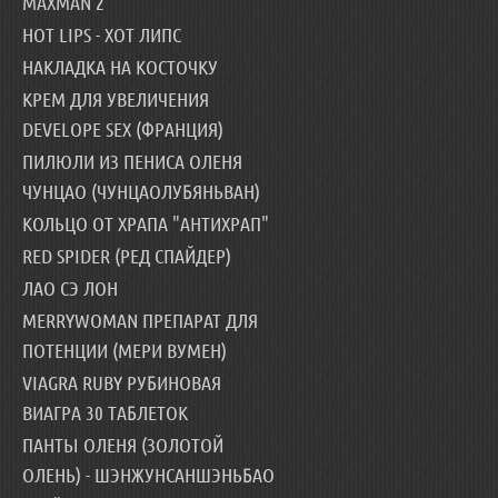
MAXMAN 2
HOT LIPS - ХОТ ЛИПС
НАКЛАДКА НА КОСТОЧКУ
КРЕМ ДЛЯ УВЕЛИЧЕНИЯ
DEVELOPE SEX (ФРАНЦИЯ)
ПИЛЮЛИ ИЗ ПЕНИСА ОЛЕНЯ
ЧУНЦАО (ЧУНЦАОЛУБЯНЬВАН)
КОЛЬЦО ОТ ХРАПА "АНТИХРАП"
RED SPIDER (РЕД СПАЙДЕР)
ЛАО СЭ ЛОН
MERRYWOMAN ПРЕПАРАТ ДЛЯ
ПОТЕНЦИИ (МЕРИ ВУМЕН)
VIAGRA RUBY РУБИНОВАЯ
ВИАГРА 30 ТАБЛЕТОК
ПАНТЫ ОЛЕНЯ (ЗОЛОТОЙ
ОЛЕНЬ) - ШЭНЖУНСАНШЭНЬБАО