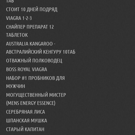
ТАБ
СТОИТ 10 ДНЕЙ ПОДРЯД
VIAGRA 1-2-3
СНАЙПЕР ПРЕПАРАТ 12
ТАБЛЕТОК
AUSTRALIA KANGAROO -
АВСТРАЛИЙСКИЙ КЕНГУРУ 10ТАБ
ОТВАЖНЫЙ ПОЛКОВОДЕЦ
BOSS ROYAL VIAGRA
НАБОР #1 ПРОБНИКОВ ДЛЯ
МУЖЧИН
МОГУЩЕСТВЕННЫЙ МИСТЕР
(MENS ENERGY ESSENCE)
СЕРЕБРЯНАЯ ЛИСА
ШПАНСКАЯ МУШКА
СТАРЫЙ КАПИТАН