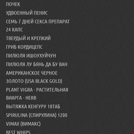
ПОЧЕК
УДВОЕННЫЙ ПЕНИС
СЕМЬ 7 ДНЕЙ СЕКСА ПРЕПАРАТ
24 КАПС
ТВЕРДЫЙ И КРЕПКИЙ
ГРИБ КОРДИЦЕПС
ПИЛЮЛЯ ИШОУХУЙЧУН
ПИЛЮЛЯ ЛУ БЯНЬ ДА БУ ВАН
АМЕРИКАНСКОЕ ЧЕРНОЕ
ЗОЛОТО (USA BLACK GOLD)
PLANT VIGRA - РАСТИТЕЛЬНАЯ
ВИАРГА - HERB
ВЫТЯЖКА КЕНГУРУ 10ТАБ
SPIRULINA (СПИРУЛИНА) 1200
VIMAX (ВИМАКС)
BEST WHIPS