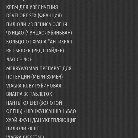
КРЕМ ДЛЯ УВЕЛИЧЕНИЯ
DEVELOPE SEX (ФРАНЦИЯ)
ПИЛЮЛИ ИЗ ПЕНИСА ОЛЕНЯ
ЧУНЦАО (ЧУНЦАОЛУБЯНЬВАН)
КОЛЬЦО ОТ ХРАПА "АНТИХРАП"
RED SPIDER (РЕД СПАЙДЕР)
ЛАО СЭ ЛОН
MERRYWOMAN ПРЕПАРАТ ДЛЯ
ПОТЕНЦИИ (МЕРИ ВУМЕН)
VIAGRA RUBY РУБИНОВАЯ
ВИАГРА 30 ТАБЛЕТОК
ПАНТЫ ОЛЕНЯ (ЗОЛОТОЙ
ОЛЕНЬ) - ШЭНЖУНСАНШЭНЬБАО
ХУЭЙ ЧЖУН ДАН УКРЕПЛЯЮЩИЕ
ПИЛЮЛИ 20ШТ
VIAGRA (VEGETAL)