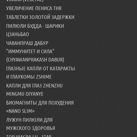
УВЕЛИЧЕНИЕ ПЕНИСА THR
ТАБЛЕТКИ ЗОЛОТОЙ ЗАДЕРЖКИ
ПИЛЮЛИ БУДДА - ШАРИКИ
ЦЗАНЬБАО
ЧАВАНПРАШ ДАБУР
"ИММУНИТЕТ И СИЛА"
(CHYAWANPRAKASH DABUR)
ГЛАЗНЫЕ КАПЛИ ОТ КАТАРАКТЫ
И ГЛАУКОМЫ ZSHIME
КАПЛИ ДЛЯ ГЛАЗ ZHENZHU
MINGMU DIYANYE
БИОМАГНИТЫ ДЛЯ ПОХУДЕНИЯ
«NANO SLIM»
ЛУЖУН ПИЛЮЛИ ДЛЯ
МУЖСКОГО ЗДОРОВЬЯ
TOP VIAGRA LV - 3ТАБ