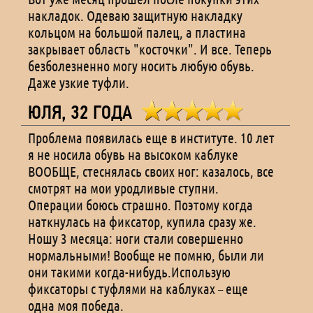
накладок. Одеваю защитную накладку
кольцом на большой палец, а пластина
закрывает область "косточки". И все. Теперь
безболезненно могу носить любую обувь.
Даже узкие туфли.
ЮЛЯ, 32 ГОДА
Проблема появилась еще в институте. 10 лет
я не носила обувь на высоком каблуке
ВООБЩЕ, стеснялась своих ног: казалось, все
смотрят на мои уродливые ступни.
Операции боюсь страшно. Поэтому когда
наткнулась на фиксатор, купила сразу же.
Ношу 3 месяца: ноги стали совершенно
нормальными! Вообще не помню, были ли
они такими когда-нибудь.Использую
фиксаторы с туфлями на каблуках – еще
одна моя победа.