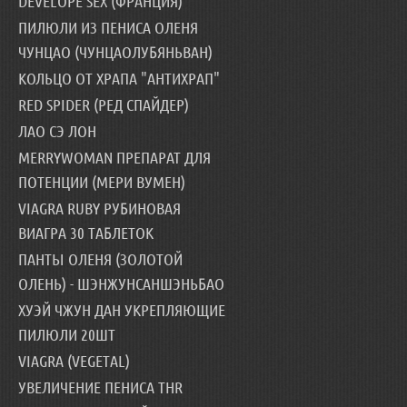
DEVELOPE SEX (ФРАНЦИЯ)
ПИЛЮЛИ ИЗ ПЕНИСА ОЛЕНЯ
ЧУНЦАО (ЧУНЦАОЛУБЯНЬВАН)
КОЛЬЦО ОТ ХРАПА "АНТИХРАП"
RED SPIDER (РЕД СПАЙДЕР)
ЛАО СЭ ЛОН
MERRYWOMAN ПРЕПАРАТ ДЛЯ
ПОТЕНЦИИ (МЕРИ ВУМЕН)
VIAGRA RUBY РУБИНОВАЯ
ВИАГРА 30 ТАБЛЕТОК
ПАНТЫ ОЛЕНЯ (ЗОЛОТОЙ
ОЛЕНЬ) - ШЭНЖУНСАНШЭНЬБАО
ХУЭЙ ЧЖУН ДАН УКРЕПЛЯЮЩИЕ
ПИЛЮЛИ 20ШТ
VIAGRA (VEGETAL)
УВЕЛИЧЕНИЕ ПЕНИСА THR