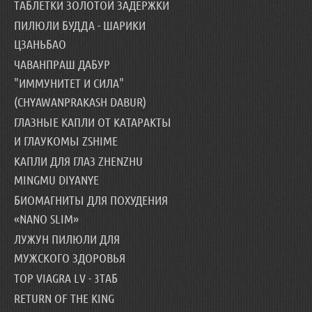
ТАБЛЕТКИ ЗОЛОТОЙ ЗАДЕРЖКИ
ПИЛЮЛИ БУДДА - ШАРИКИ
ЦЗАНЬБАО
ЧАВАНПРАШ ДАБУР
"ИММУНИТЕТ И СИЛА"
(CHYAWANPRAKASH DABUR)
ГЛАЗНЫЕ КАПЛИ ОТ КАТАРАКТЫ
И ГЛАУКОМЫ ZSHIME
КАПЛИ ДЛЯ ГЛАЗ ZHENZHU
MINGMU DIYANYE
БИОМАГНИТЫ ДЛЯ ПОХУДЕНИЯ
«NANO SLIM»
ЛУЖУН ПИЛЮЛИ ДЛЯ
МУЖСКОГО ЗДОРОВЬЯ
TOP VIAGRA LV - 3ТАБ
RETURN OF THE KING