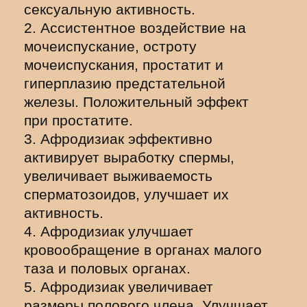
сексуальную активность.
2. Ассистентное воздействие на
мочеиспускание, остроту
мочеиспускания, простатит и
гиперплазию предстательной
железы. Положительный эффект
при простатите.
3. Афродизиак эффективно
активирует выработку спермы,
увеличивает выживаемость
сперматозоидов, улучшает их
активность.
4. Афродизиак улучшает
кровообращение в органах малого
таза и половых органах.
5. Афродизиак увеличивает
размеры полового члена. Улучшает