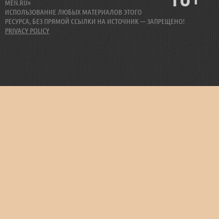
MEN.RU»
ИСПОЛЬЗОВАНИЕ ЛЮБЫХ МАТЕРИАЛОВ ЭТОГО
РЕСУРСА, БЕЗ ПРЯМОЙ ССЫЛКИ НА ИСТОЧНИК — ЗАПРЕЩЕНО!
PRIVACY POLICY