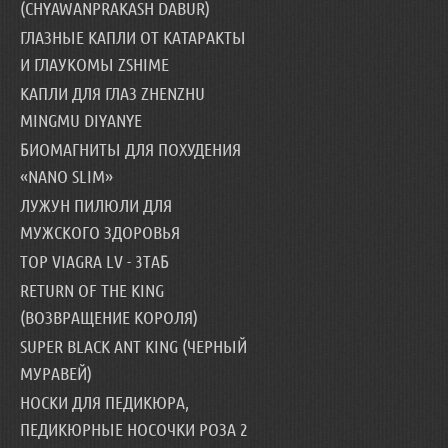
(CHYAWANPRAKASH DABUR)
ГЛАЗНЫЕ КАПЛИ ОТ КАТАРАКТЫ
И ГЛАУКОМЫ ZSHIME
КАПЛИ ДЛЯ ГЛАЗ ZHENZHU
MINGMU DIYANYE
БИОМАГНИТЫ ДЛЯ ПОХУДЕНИЯ
«NANO SLIM»
ЛУЖУН ПИЛЮЛИ ДЛЯ
МУЖСКОГО ЗДОРОВЬЯ
TOP VIAGRA LV - 3ТАБ
RETURN OF THE KING
(ВОЗВРАЩЕНИЕ КОРОЛЯ)
SUPER BLACK ANT KING (ЧЕРНЫЙ
МУРАВЕЙ)
НОСКИ ДЛЯ ПЕДИКЮРА,
ПЕДИКЮРНЫЕ НОСОЧКИ РОЗА 2