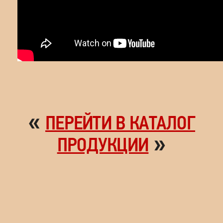
«
ПЕРЕЙТИ В КАТАЛОГ
»
ПРОДУКЦИИ