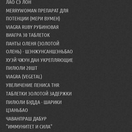
ЛАО СЭ ЛОН
MERRYWOMAN ПРЕПАРАТ ДЛЯ
ПОТЕНЦИИ (МЕРИ ВУМЕН)
VIAGRA RUBY РУБИНОВАЯ
ВИАГРА 30 ТАБЛЕТОК
ПАНТЫ ОЛЕНЯ (ЗОЛОТОЙ
ОЛЕНЬ) - ШЭНЖУНСАНШЭНЬБАО
ХУЭЙ ЧЖУН ДАН УКРЕПЛЯЮЩИЕ
ПИЛЮЛИ 20ШТ
VIAGRA (VEGETAL)
УВЕЛИЧЕНИЕ ПЕНИСА THR
ТАБЛЕТКИ ЗОЛОТОЙ ЗАДЕРЖКИ
ПИЛЮЛИ БУДДА - ШАРИКИ
ЦЗАНЬБАО
ЧАВАНПРАШ ДАБУР
"ИММУНИТЕТ И СИЛА"