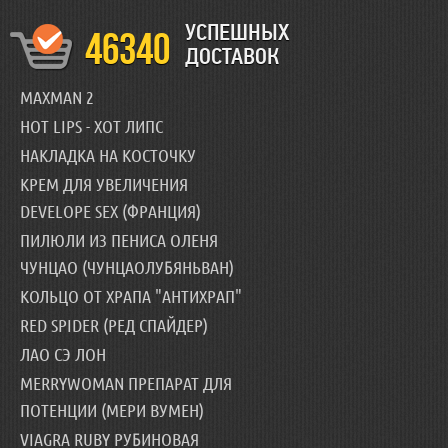
УСПЕШНЫХ
46340
ДОСТАВОК
MAXMAN 2
HOT LIPS - ХОТ ЛИПС
НАКЛАДКА НА КОСТОЧКУ
КРЕМ ДЛЯ УВЕЛИЧЕНИЯ
DEVELOPE SEX (ФРАНЦИЯ)
ПИЛЮЛИ ИЗ ПЕНИСА ОЛЕНЯ
ЧУНЦАО (ЧУНЦАОЛУБЯНЬВАН)
КОЛЬЦО ОТ ХРАПА "АНТИХРАП"
RED SPIDER (РЕД СПАЙДЕР)
ЛАО СЭ ЛОН
MERRYWOMAN ПРЕПАРАТ ДЛЯ
ПОТЕНЦИИ (МЕРИ ВУМЕН)
VIAGRA RUBY РУБИНОВАЯ