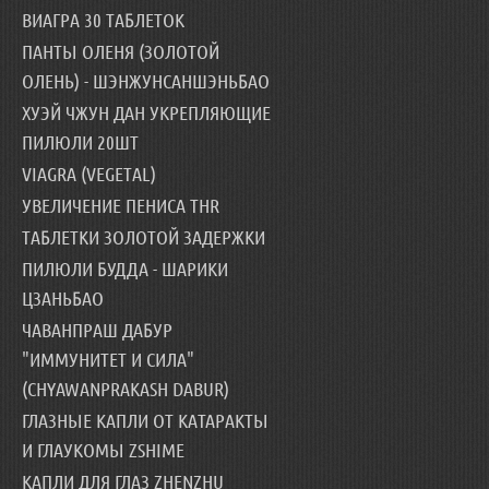
ВИАГРА 30 ТАБЛЕТОК
ПАНТЫ ОЛЕНЯ (ЗОЛОТОЙ
ОЛЕНЬ) - ШЭНЖУНСАНШЭНЬБАО
ХУЭЙ ЧЖУН ДАН УКРЕПЛЯЮЩИЕ
ПИЛЮЛИ 20ШТ
VIAGRA (VEGETAL)
УВЕЛИЧЕНИЕ ПЕНИСА THR
ТАБЛЕТКИ ЗОЛОТОЙ ЗАДЕРЖКИ
ПИЛЮЛИ БУДДА - ШАРИКИ
ЦЗАНЬБАО
ЧАВАНПРАШ ДАБУР
"ИММУНИТЕТ И СИЛА"
(CHYAWANPRAKASH DABUR)
ГЛАЗНЫЕ КАПЛИ ОТ КАТАРАКТЫ
И ГЛАУКОМЫ ZSHIME
КАПЛИ ДЛЯ ГЛАЗ ZHENZHU