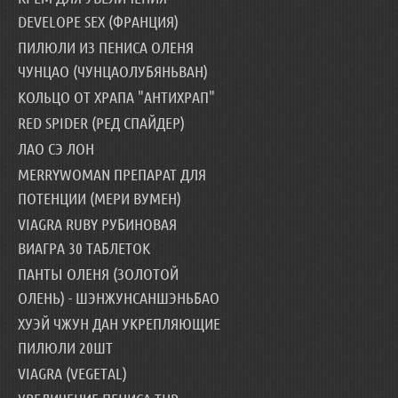
DEVELOPE SEX (ФРАНЦИЯ)
ПИЛЮЛИ ИЗ ПЕНИСА ОЛЕНЯ
ЧУНЦАО (ЧУНЦАОЛУБЯНЬВАН)
КОЛЬЦО ОТ ХРАПА "АНТИХРАП"
RED SPIDER (РЕД СПАЙДЕР)
ЛАО СЭ ЛОН
MERRYWOMAN ПРЕПАРАТ ДЛЯ
ПОТЕНЦИИ (МЕРИ ВУМЕН)
VIAGRA RUBY РУБИНОВАЯ
ВИАГРА 30 ТАБЛЕТОК
ПАНТЫ ОЛЕНЯ (ЗОЛОТОЙ
ОЛЕНЬ) - ШЭНЖУНСАНШЭНЬБАО
ХУЭЙ ЧЖУН ДАН УКРЕПЛЯЮЩИЕ
ПИЛЮЛИ 20ШТ
VIAGRA (VEGETAL)