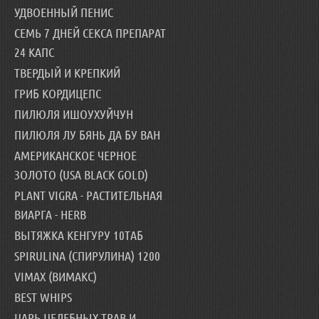
УДВОЕННЫЙ ПЕНИС
СЕМЬ 7 ДНЕЙ СЕКСА ПРЕПАРАТ
24 КАПС
ТВЕРДЫЙ И КРЕПКИЙ
ГРИБ КОРДИЦЕПС
ПИЛЮЛЯ ИШОУХУЙЧУН
ПИЛЮЛЯ ЛУ БЯНЬ ДА БУ ВАН
АМЕРИКАНСКОЕ ЧЕРНОЕ
ЗОЛОТО (USA BLACK GOLD)
PLANT VIGRA - РАСТИТЕЛЬНАЯ
ВИАРГА - HERB
ВЫТЯЖКА КЕНГУРУ 10ТАБ
SPIRULINA (СПИРУЛИНА) 1200
VIMAX (ВИМАКС)
BEST WHIPS
ЦАРЬ ЦЕЛЕБНЫХ ТРАВ И