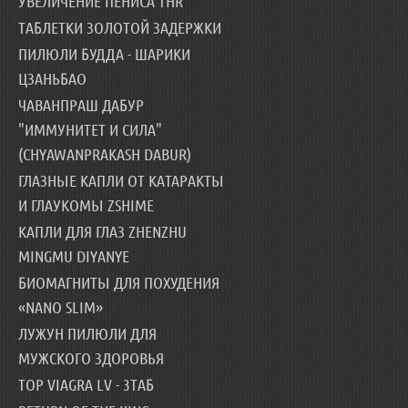
УВЕЛИЧЕНИЕ ПЕНИСА THR
ТАБЛЕТКИ ЗОЛОТОЙ ЗАДЕРЖКИ
ПИЛЮЛИ БУДДА - ШАРИКИ
ЦЗАНЬБАО
ЧАВАНПРАШ ДАБУР
"ИММУНИТЕТ И СИЛА"
(CHYAWANPRAKASH DABUR)
ГЛАЗНЫЕ КАПЛИ ОТ КАТАРАКТЫ
И ГЛАУКОМЫ ZSHIME
КАПЛИ ДЛЯ ГЛАЗ ZHENZHU
MINGMU DIYANYE
БИОМАГНИТЫ ДЛЯ ПОХУДЕНИЯ
«NANO SLIM»
ЛУЖУН ПИЛЮЛИ ДЛЯ
МУЖСКОГО ЗДОРОВЬЯ
TOP VIAGRA LV - 3ТАБ