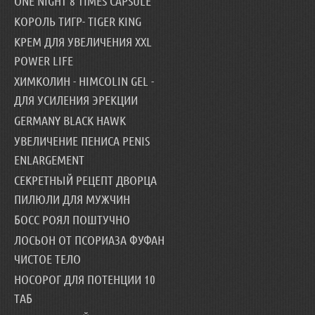
ONE NIGHT 8 TIMES CAPSULE
КОРОЛЬ ТИГР- TIGER KING
КРЕМ ДЛЯ УВЕЛИЧЕНИЯ XXL
POWER LIFE
ХИМКОЛИН - HIMCOLIN GEL -
ДЛЯ УСИЛЕНИЯ ЭРЕКЦИИ
GERMANY BLACK HAWK
УВЕЛИЧЕНИЕ ПЕНИСА PENIS
ENLARGEMENT
СЕКРЕТНЫЙ РЕЦЕПТ ДВОРЦА
ПИЛЮЛИ ДЛЯ МУЖЧИН
БОСС РОЯЛ ПОШТУЧНО
ЛОСЬОН ОТ ПСОРИАЗА ФУФАН
ЧИСТОЕ ТЕЛО
НОСОРОГ ДЛЯ ПОТЕНЦИИ 10
ТАБ