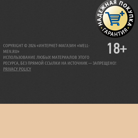
18+
COPYRIGHT © 2026 «ИНТЕРНЕТ-МАГАЗИН «WELL-
MEN.RU»
ИСПОЛЬЗОВАНИЕ ЛЮБЫХ МАТЕРИАЛОВ ЭТОГО
РЕСУРСА, БЕЗ ПРЯМОЙ ССЫЛКИ НА ИСТОЧНИК — ЗАПРЕЩЕНО!
PRIVACY POLICY