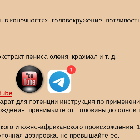
ь в конечностях, головокружение, потливост
экстракт пениса оленя, крахмал и т. д.
tube
парат для потенции инструкция по применен
ождения: принимайте от половины до одной 
кого и южно-африканского происхождения: 1
точная дозировка, не превышайте её.