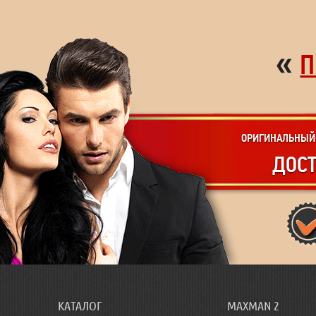
«
П
ОРИГИНАЛЬНЫЙ 
ДОСТ
КАТАЛОГ
MAXMAN 2