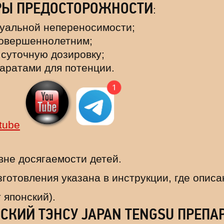
РЫ ПРЕДОСТОРОЖНОСТИ
:
дуальной непереносимости;
совершеннолетним;
суточную дозировку;
аратами для потенции.
tube
вне досягаемости детей.
изготовления указана в инструкции, где опис
т японский).
СКИЙ ТЭНСУ JAPAN TENGSU ПРЕПА