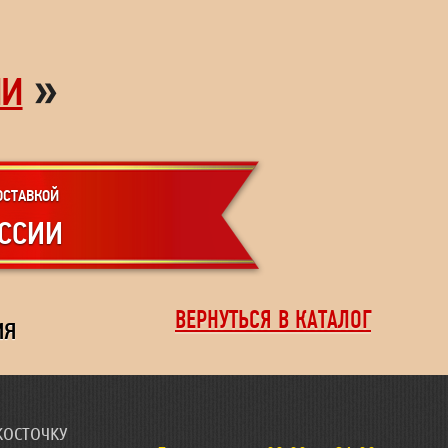
»
ИИ
ОСТАВКОЙ
ОССИИ
ВЕРНУТЬСЯ В КАТАЛОГ
ИЯ
КОСТОЧКУ