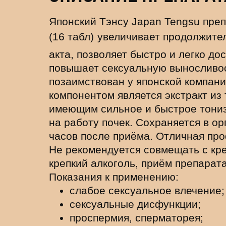
Японский Тэнсу Japan Tengsu преп
(16 табл)
увеличивает продолжите
акта, позволяет быстро и легко до
повышает сексуальную выносливос
позаимствован у японской компани
компонентом является экстракт из 
имеющим сильное и быстрое тони
на работу почек. Сохраняется в о
часов после приёма. Отличная пр
Не рекомендуется совмещать с кре
крепкий алкоголь, приём препарата
Показания к применению:
слабое сексуальное влечение;
сексуальные дисфункции;
проспермия, сперматорея;