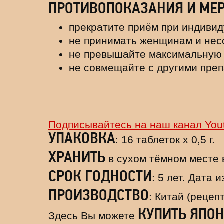
ПРОТИВОПОКАЗАНИЯ И МЕ
прекратите приём при индиви
не принимать женщинам и не
не превышайте максимальную 
не совмещайте с другими преп
Подписывайтесь на наш канал You
УПАКОВКА
: 16 таблеток х 0,5 г.
ХРАНИТЬ
в сухом тёмном месте 
СРОК ГОДНОСТИ
: 5 лет. Дата 
ПРОИЗВОДСТВО
: Китай (рецеп
КУПИТЬ ЯПОН
Здесь Вы можете