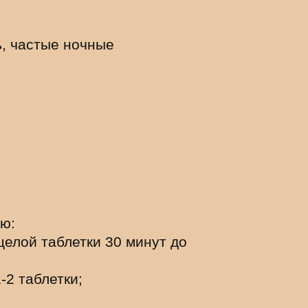
ь, частые ночные
ию
:
целой таблетки 30 минут до
-2 таблетки;