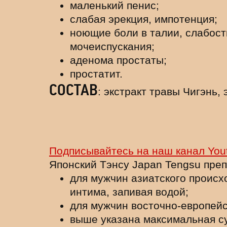
маленький пенис;
слабая эрекция, импотенция;
ноющие боли в талии, слабост
мочеиспускания;
аденома простаты;
простатит.
СОСТАВ
: экстракт травы Чигэнь, 
Подписывайтесь на наш канал You
Японский Тэнсу Japan Tengsu пре
для мужчин азиатского происх
интима, запивая водой;
для мужчин восточно-европейс
выше указана максимальная су