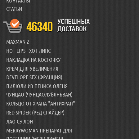
КОНТАКТЫ
СТАТЬИ
УСПЕШНЫХ
46340
ДОСТАВОК
MAXMAN 2
HOT LIPS - ХОТ ЛИПС
НАКЛАДКА НА КОСТОЧКУ
КРЕМ ДЛЯ УВЕЛИЧЕНИЯ
DEVELOPE SEX (ФРАНЦИЯ)
ПИЛЮЛИ ИЗ ПЕНИСА ОЛЕНЯ
ЧУНЦАО (ЧУНЦАОЛУБЯНЬВАН)
КОЛЬЦО ОТ ХРАПА "АНТИХРАП"
RED SPIDER (РЕД СПАЙДЕР)
ЛАО СЭ ЛОН
MERRYWOMAN ПРЕПАРАТ ДЛЯ
ПОТЕНЦИИ (МЕРИ ВУМЕН)