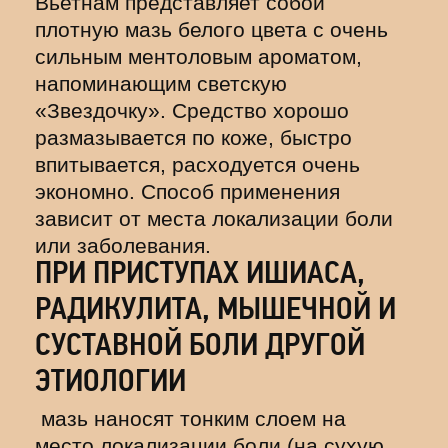
Вьетнам представляет собой
плотную мазь белого цвета с очень
сильным ментоловым ароматом,
напоминающим светскую
«Звездочку». Средство хорошо
размазывается по коже, быстро
впитывается, расходуется очень
экономно. Способ применения
зависит от места локализации боли
или заболевания.
ПРИ ПРИСТУПАХ ИШИАСА,
РАДИКУЛИТА, МЫШЕЧНОЙ И
СУСТАВНОЙ БОЛИ ДРУГОЙ
ЭТИОЛОГИИ
мазь наносят тонким слоем на
место локализации боли (на сухую