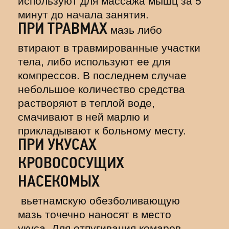
используют для массажа мышц за 5
минут до начала занятия.
ПРИ ТРАВМАХ
мазь либо
втирают в травмированные участки
тела, либо используют ее для
компрессов. В последнем случае
небольшое количество средства
растворяют в теплой воде,
смачивают в ней марлю и
прикладывают к больному месту.
ПРИ УКУСАХ
КРОВОСОСУЩИХ
НАСЕКОМЫХ
вьетнамскую обезболивающую
мазь точечно наносят в место
укуса. Для отпугивания комаров