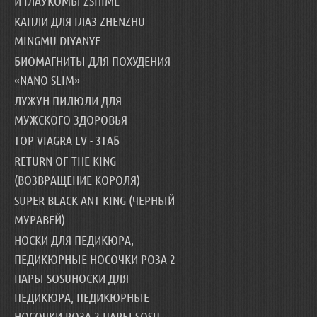
И ГЛАУКОМЫ ZSHIME
КАПЛИ ДЛЯ ГЛАЗ ZHENZHU
MINGMU DIYANYE
БИОМАГНИТЫ ДЛЯ ПОХУДЕНИЯ
«NANO SLIM»
ЛУЖУН ПИЛЮЛИ ДЛЯ
МУЖСКОГО ЗДОРОВЬЯ
TOP VIAGRA LV - 3ТАБ
RETURN OF THE KING
(ВОЗВРАЩЕНИЕ КОРОЛЯ)
SUPER BLACK ANT KING (ЧЕРНЫЙ
МУРАВЕЙ)
НОСКИ ДЛЯ ПЕДИКЮРА,
ПЕДИКЮРНЫЕ НОСОЧКИ РОЗА 2
ПАРЫ SOSUНОСКИ ДЛЯ
ПЕДИКЮРА, ПЕДИКЮРНЫЕ
НОСОЧКИ РОЗА 2 ПАРЫ SOSU