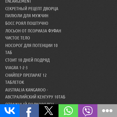
ENLARGEMENT
СЕКРЕТНЫЙ РЕЦЕПТ ДВОРЦА
ПИЛЮЛИ ДЛЯ МУЖЧИН
БОСС РОЯЛ ПОШТУЧНО
ЛОСЬОН ОТ ПСОРИАЗА ФУФАН
ЧИСТОЕ ТЕЛО
НОСОРОГ ДЛЯ ПОТЕНЦИИ 10
ТАБ
СТОИТ 10 ДНЕЙ ПОДРЯД
VIAGRA 1-2-3
СНАЙПЕР ПРЕПАРАТ 12
ТАБЛЕТОК
AUSTRALIA KANGAROO -
АВСТРАЛИЙСКИЙ КЕНГУРУ 10ТАБ
ОТВАЖНЫЙ ПОЛКОВОДЕЦ
BOSS ROYAL VIAGRA