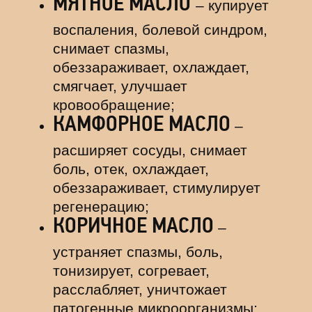
МЯТНОЕ МАСЛО
– купирует
воспаления, болевой синдром,
снимает спазмы,
обеззараживает, охлаждает,
смягчает, улучшает
кровообращение;
КАМФОРНОЕ МАСЛО
–
расширяет сосуды, снимает
боль, отек, охлаждает,
обеззараживает, стимулирует
регенерацию;
КОРИЧНОЕ МАСЛО
–
устраняет спазмы, боль,
тонизирует, согревает,
расслабляет, уничтожает
патогенные микроорганизмы;