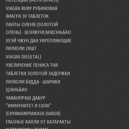
VIAGRA RUBY РУБИНОВАЯ
ВИАГРА 30 ТАБЛЕТОК
ПАНТЫ ОЛЕНЯ (ЗОЛОТОЙ
ОЛЕНЬ) - ШЭНЖУНСАНШЭНЬБАО
ХУЭЙ ЧЖУН ДАН УКРЕПЛЯЮЩИЕ
ПИЛЮЛИ 20ШТ
VIAGRA (VEGETAL)
УВЕЛИЧЕНИЕ ПЕНИСА THR
ТАБЛЕТКИ ЗОЛОТОЙ ЗАДЕРЖКИ
ПИЛЮЛИ БУДДА - ШАРИКИ
ЦЗАНЬБАО
ЧАВАНПРАШ ДАБУР
"ИММУНИТЕТ И СИЛА"
(CHYAWANPRAKASH DABUR)
ГЛАЗНЫЕ КАПЛИ ОТ КАТАРАКТЫ