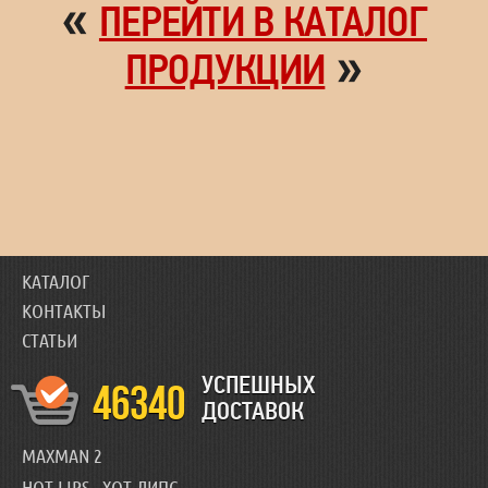
«
ПЕРЕЙТИ В КАТАЛОГ
»
ПРОДУКЦИИ
КАТАЛОГ
КОНТАКТЫ
СТАТЬИ
УСПЕШНЫХ
46340
ДОСТАВОК
MAXMAN 2
HOT LIPS - ХОТ ЛИПС