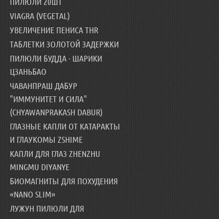
ПИЛЮЛИ 20ШТ
VIAGRA (VEGETAL)
УВЕЛИЧЕНИЕ ПЕНИСА THR
ТАБЛЕТКИ ЗОЛОТОЙ ЗАДЕРЖКИ
ПИЛЮЛИ БУДДА - ШАРИКИ
ЦЗАНЬБАО
ЧАВАНПРАШ ДАБУР
"ИММУНИТЕТ И СИЛА"
(CHYAWANPRAKASH DABUR)
ГЛАЗНЫЕ КАПЛИ ОТ КАТАРАКТЫ
И ГЛАУКОМЫ ZSHIME
КАПЛИ ДЛЯ ГЛАЗ ZHENZHU
MINGMU DIYANYE
БИОМАГНИТЫ ДЛЯ ПОХУДЕНИЯ
«NANO SLIM»
ЛУЖУН ПИЛЮЛИ ДЛЯ