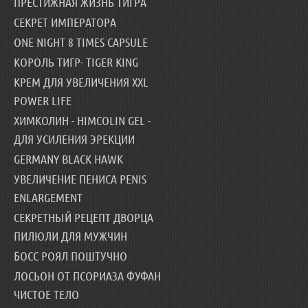
ПРЕСТИЖНАЯ ЖИЗНЬ ТИГРА
СЕКРЕТ ИМПЕРАТОРА
ONE NIGHT 8 TIMES CAPSULE
КОРОЛЬ ТИГР- TIGER KING
КРЕМ ДЛЯ УВЕЛИЧЕНИЯ XXL
POWER LIFE
ХИМКОЛИН - HIMCOLIN GEL -
ДЛЯ УСИЛЕНИЯ ЭРЕКЦИИ
GERMANY BLACK HAWK
УВЕЛИЧЕНИЕ ПЕНИСА PENIS
ENLARGEMENT
СЕКРЕТНЫЙ РЕЦЕПТ ДВОРЦА
ПИЛЮЛИ ДЛЯ МУЖЧИН
БОСС РОЯЛ ПОШТУЧНО
ЛОСЬОН ОТ ПСОРИАЗА ФУФАН
ЧИСТОЕ ТЕЛО