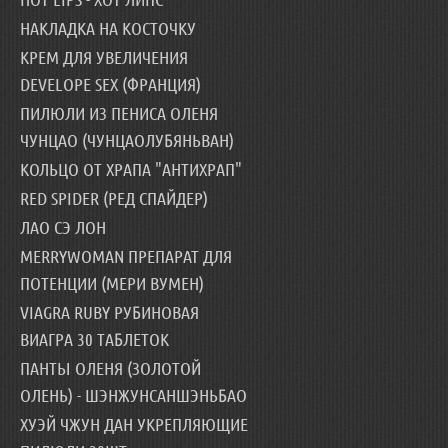
НАКЛАДКА НА КОСТОЧКУ
КРЕМ ДЛЯ УВЕЛИЧЕНИЯ
DEVELOPE SEX (ФРАНЦИЯ)
ПИЛЮЛИ ИЗ ПЕНИСА ОЛЕНЯ
ЧУНЦАО (ЧУНЦАОЛУБЯНЬВАН)
КОЛЬЦО ОТ ХРАПА "АНТИХРАП"
RED SPIDER (РЕД СПАЙДЕР)
ЛАО СЭ ЛОН
MERRYWOMAN ПРЕПАРАТ ДЛЯ
ПОТЕНЦИИ (МЕРИ ВУМЕН)
VIAGRA RUBY РУБИНОВАЯ
ВИАГРА 30 ТАБЛЕТОК
ПАНТЫ ОЛЕНЯ (ЗОЛОТОЙ
ОЛЕНЬ) - ШЭНЖУНСАНШЭНЬБАО
ХУЭЙ ЧЖУН ДАН УКРЕПЛЯЮЩИЕ