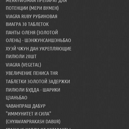
ПОТЕНЦИИ (МЕРИ ВУМЕН)
VIAGRA RUBY РУБИНОВАЯ
ВИАГРА 30 ТАБЛЕТОК
ПАНТЫ ОЛЕНЯ (ЗОЛОТОЙ
ОЛЕНЬ) - ШЭНЖУНСАНШЭНЬБАО
ХУЭЙ ЧЖУН ДАН УКРЕПЛЯЮЩИЕ
ПИЛЮЛИ 20ШТ
VIAGRA (VEGETAL)
УВЕЛИЧЕНИЕ ПЕНИСА THR
ТАБЛЕТКИ ЗОЛОТОЙ ЗАДЕРЖКИ
ПИЛЮЛИ БУДДА - ШАРИКИ
ЦЗАНЬБАО
ЧАВАНПРАШ ДАБУР
"ИММУНИТЕТ И СИЛА"
(CHYAWANPRAKASH DABUR)