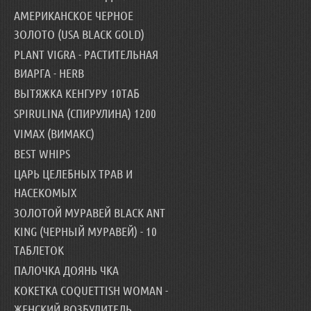
АМЕРИКАНСКОЕ ЧЕРНОЕ
ЗОЛОТО (USA BLACK GOLD)
PLANT VIGRA - РАСТИТЕЛЬНАЯ
ВИАРГА - HERB
ВЫТЯЖКА КЕНГУРУ 10ТАБ
SPIRULINA (СПИРУЛИНА) 1200
VIMAX (ВИМАКС)
BEST WHIPS
ЦАРЬ ЦЕЛЕБНЫХ ТРАВ И
НАСЕКОМЫХ
ЗОЛОТОЙ МУРАВЕЙ BLACK ANT
KING (ЧЕРНЫЙ МУРАВЕЙ) - 10
ТАБЛЕТОК
ПАЛОЧКА ДОЯНЬ ЧКА
КОКЕТКА COQUETTISH WOMAN -
ЖЕНСКИЙ ВОЗБУДИТЕЛЬ