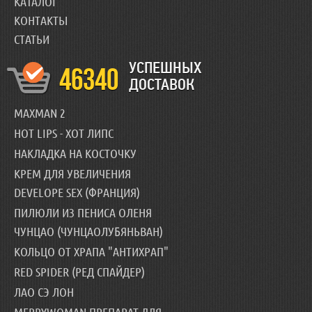
КАТАЛОГ
КОНТАКТЫ
СТАТЬИ
УСПЕШНЫХ
46340
ДОСТАВОК
MAXMAN 2
HOT LIPS - ХОТ ЛИПС
НАКЛАДКА НА КОСТОЧКУ
КРЕМ ДЛЯ УВЕЛИЧЕНИЯ
DEVELOPE SEX (ФРАНЦИЯ)
ПИЛЮЛИ ИЗ ПЕНИСА ОЛЕНЯ
ЧУНЦАО (ЧУНЦАОЛУБЯНЬВАН)
КОЛЬЦО ОТ ХРАПА "АНТИХРАП"
RED SPIDER (РЕД СПАЙДЕР)
ЛАО СЭ ЛОН
MERRYWOMAN ПРЕПАРАТ ДЛЯ