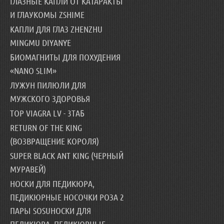
ГЛАЗНЫЕ КАПЛИ ОТ КАТАРАКТЫ
И ГЛАУКОМЫ ZSHIME
КАПЛИ ДЛЯ ГЛАЗ ZHENZHU
MINGMU DIYANYE
БИОМАГНИТЫ ДЛЯ ПОХУДЕНИЯ
«NANO SLIM»
ЛУЖУН ПИЛЮЛИ ДЛЯ
МУЖСКОГО ЗДОРОВЬЯ
TOP VIAGRA LV - 3ТАБ
RETURN OF THE KING
(ВОЗВРАЩЕНИЕ КОРОЛЯ)
SUPER BLACK ANT KING (ЧЕРНЫЙ
МУРАВЕЙ)
НОСКИ ДЛЯ ПЕДИКЮРА,
ПЕДИКЮРНЫЕ НОСОЧКИ РОЗА 2
ПАРЫ SOSUНОСКИ ДЛЯ
ПЕДИКЮРА, ПЕДИКЮРНЫЕ