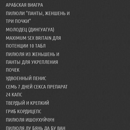
АРАБСКАЯ ВИАГРА
ПИЛЮЛИ "ПАНТЫ, ЖЕНШЕНЬ И
ТРИ ПОЧКИ"
МОЛОДЕЦ (ДИНГУАГУА)
MAXIMUM SEX BRITAIN ДЛЯ
ПОТЕНЦИИ 10 ТАБЛ
ПИЛЮЛЯ ИЗ ЖЕНЬШЕНЬ И
ПАНТЫ ДЛЯ УКРЕПЛЕНИЯ
ПОЧЕК
УДВОЕННЫЙ ПЕНИС
СЕМЬ 7 ДНЕЙ СЕКСА ПРЕПАРАТ
24 КАПС
ТВЕРДЫЙ И КРЕПКИЙ
ГРИБ КОРДИЦЕПС
ПИЛЮЛЯ ИШОУХУЙЧУН
ПИЛЮЛЯ ЛУ БЯНЬ ДА БУ ВАН