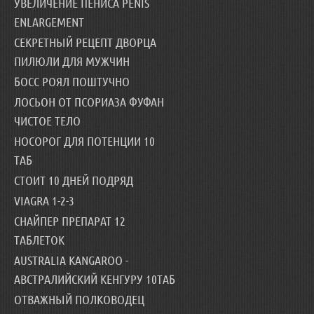
УВЕЛИЧЕНИЕ ПЕНИСА PENIS
ENLARGEMENT
СЕКРЕТНЫЙ РЕЦЕПТ ДВОРЦА
ПИЛЮЛИ ДЛЯ МУЖЧИН
БОСС РОЯЛ ПОШТУЧНО
ЛОСЬОН ОТ ПСОРИАЗА ФУФАН
ЧИСТОЕ ТЕЛО
НОСОРОГ ДЛЯ ПОТЕНЦИИ 10
ТАБ
СТОИТ 10 ДНЕЙ ПОДРЯД
VIAGRA 1-2-3
СНАЙПЕР ПРЕПАРАТ 12
ТАБЛЕТОК
AUSTRALIA KANGAROO -
АВСТРАЛИЙСКИЙ КЕНГУРУ 10ТАБ
ОТВАЖНЫЙ ПОЛКОВОДЕЦ