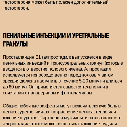
тестостерона может быть полезен дополнительный
тестостерон.
ПЕНИЛЬНЫЕ ИНЪЕКЦИИ И УРЕТРАЛЬНЫЕ
ГРАНУЛЫ
Простагландин Е1 (алпростадил) выпускается в виде
пенильных инъекций и трансуретральных гранул (которые
вводятся в отверстие полового члена). Алпростадил
используется непосредственно перед половым актом,
эрекция должна наступить в течение 5-20 минут и длиться
до 60 минут. Он применяется самостоятельно или в
сочетании с папаверином и фентоламином.
Общие побочные эффекты могут включать легкую боль в
пенисе, уретре, яичках, покраснение пениса, тепло или
жжение в уретре. Партнёрша мужчины, использовавшего
алпростадил, также может испытывать жжение, зуд или