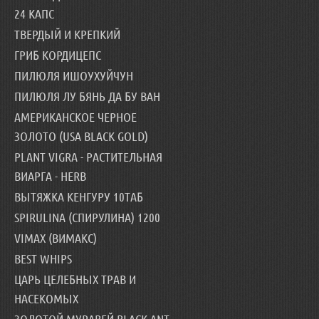
24 КАПС
ТВЕРДЫЙ И КРЕПКИЙ
ГРИБ КОРДИЦЕПС
ПИЛЮЛЯ ИШОУХУЙЧУН
ПИЛЮЛЯ ЛУ БЯНЬ ДА БУ ВАН
АМЕРИКАНСКОЕ ЧЕРНОЕ
ЗОЛОТО (USA BLACK GOLD)
PLANT VIGRA - РАСТИТЕЛЬНАЯ
ВИАРГА - HERB
ВЫТЯЖКА КЕНГУРУ 10ТАБ
SPIRULINA (СПИРУЛИНА) 1200
VIMAX (ВИМАКС)
BEST WHIPS
ЦАРЬ ЦЕЛЕБНЫХ ТРАВ И
НАСЕКОМЫХ
ЗОЛОТОЙ МУРАВЕЙ BLACK ANT