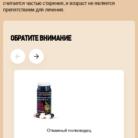
считается частью старения, и возраст не является
препятствием для лечения.
ОБРАТИТЕ ВНИМАНИЕ
Отважный полководец