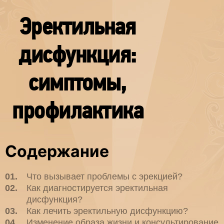
Эректильная
дисфункция:
симптомы,
профилактика
Содержание
Что вызывает проблемы с эрекцией?
Как диагностируется эректильная
дисфункция?
Как лечить эректильную дисфункцию?
Изменение образа жизни и консультирование