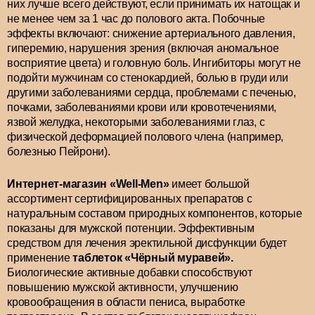
них лучше всего действуют, если принимать их натощак и
не менее чем за 1 час до полового акта. Побочные
эффекты включают: снижение артериального давления,
гиперемию, нарушения зрения (включая аномальное
восприятие цвета) и головную боль. Ингибиторы могут не
подойти мужчинам со стенокардией, болью в груди или
другими заболеваниями сердца, проблемами с печенью,
почками, заболеваниями крови или кровотечениями,
язвой желудка, некоторыми заболеваниями глаз, с
физической деформацией полового члена (например,
болезнью Пейрони).
Интернет-магазин «
Well
-
Men
»
имеет большой
ассортимент сертифицированных препаратов с
натуральным составом природных компонентов, которые
показаны для мужской потенции. Эффективным
средством для лечения эректильной дисфункции будет
применение
таблеток «Чёрный муравей».
Биологические активные добавки способствуют
повышению мужской активности, улучшению
кровообращения в области пениса, выработке