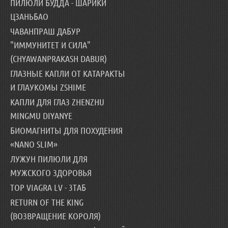
ПИЛЮЛИ БУДДА - ШАРИКИ
ЦЗАНЬБАО
ЧАВАНПРАШ ДАБУР
"ИММУНИТЕТ И СИЛА"
(CHYAWANPRAKASH DABUR)
ГЛАЗНЫЕ КАПЛИ ОТ КАТАРАКТЫ
И ГЛАУКОМЫ ZSHIME
КАПЛИ ДЛЯ ГЛАЗ ZHENZHU
MINGMU DIYANYE
БИОМАГНИТЫ ДЛЯ ПОХУДЕНИЯ
«NANO SLIM»
ЛУЖУН ПИЛЮЛИ ДЛЯ
МУЖСКОГО ЗДОРОВЬЯ
TOP VIAGRA LV - 3ТАБ
RETURN OF THE KING
(ВОЗВРАЩЕНИЕ КОРОЛЯ)