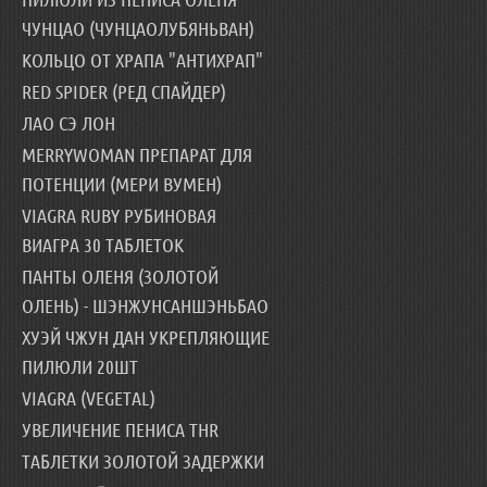
ЧУНЦАО (ЧУНЦАОЛУБЯНЬВАН)
КОЛЬЦО ОТ ХРАПА "АНТИХРАП"
RED SPIDER (РЕД СПАЙДЕР)
ЛАО СЭ ЛОН
MERRYWOMAN ПРЕПАРАТ ДЛЯ
ПОТЕНЦИИ (МЕРИ ВУМЕН)
VIAGRA RUBY РУБИНОВАЯ
ВИАГРА 30 ТАБЛЕТОК
ПАНТЫ ОЛЕНЯ (ЗОЛОТОЙ
ОЛЕНЬ) - ШЭНЖУНСАНШЭНЬБАО
ХУЭЙ ЧЖУН ДАН УКРЕПЛЯЮЩИЕ
ПИЛЮЛИ 20ШТ
VIAGRA (VEGETAL)
УВЕЛИЧЕНИЕ ПЕНИСА THR
ТАБЛЕТКИ ЗОЛОТОЙ ЗАДЕРЖКИ