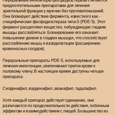
Пероральные ингибиторы фосфодиэстеразы считаются
предпочтительными препаратами для лечения
эректильной функции у мужчин без противопоказаний.
Они блокируют действие фермента, известного как -
специфическая фосфодиэстераза типа-5 (PDE-5). Этот
фермент расщепляет вещество, побуждающее гладкие
мышцы расслабляться. Блокирование его означает
повышение уровня в гладких мышцах, что способствует
расслаблению мышц и вазодилатации (расширению
кровеносных сосудов).
Пероральные препараты PDE-5, используемые для
лечения импотенции, увеличивают приток крови к
половому члену. В настоящее время доступны четыре
препарата:
Силденафил, варденафил ,аванафил, тадалафил.
Хотя каждый препарат действует одинаково, они
различаются по продолжительности действия, побочным
эффектам и взаимодействием с пищей. Большинство из