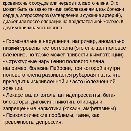
кровеносных сосудов или нервов полового члена. Это
может быть вызвано такими заболеваниями, как болезни
сердца, атеросклероз (затвердение и сужение артерий),
диабет или после операции на предстательной железе. К
другим причинам относятся:
Гормональные нарушения, например, аномально
низкий уровень тестостерона (это снижает половое
влечение, но также может привести к импотенции).
Структурные нарушения полового члена,
например, болезнь Пейрони, при которой внутри
полового члена развивается рубцовая ткань, что
приводит к искривлённой и часто болезненной
эрекции.
Лекарства, алкоголь, антидепрессанты, бета-
блокаторы, дигоксин, никотин, опиоиды и
запрещенные наркотики (кокаин, амфетамины).
Психологические проблемы, такие, как
тревожность, депрессия.