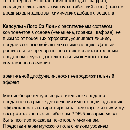
тестостерона. В состав таблеток входят: шафран,
кордицепс, женьшень, мушмула, тибетский лотос), там нет
вредных для здоровья химических добавок, веществ.
Капсулы «Лого Сэ Лон»
с растительным составом
компонентов в основе (женьшень, горянка, шафран), не
вызывают побочных эффектов, усиливают либидо,
продлевают половой акт, лечат импотенцию. Данные
растительные препараты не являются лекарственным
средством, служат дополнительным компонентом
комплексного лечения
эректильной дисфункции, носят непродолжительный
эффект.
Многие безрецептурные растительные средства
продаются на рынке для лечения импотенции, однако их
эффективность не гарантирована, некоторые из них могут
содержать скрытые ингибиторы PDE-5, которые могут
быть противопоказаны некоторым мужчинам.
Представителям мужского пола с низким уровнем