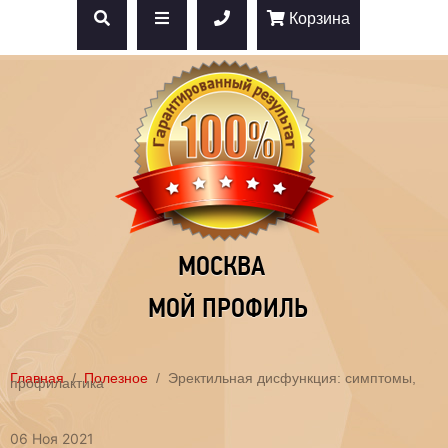
Корзина
МОСКВА
МОЙ ПРОФИЛЬ
Главная
Полезное
Эректильная дисфункция: симптомы,
профилактика
06 Ноя 2021