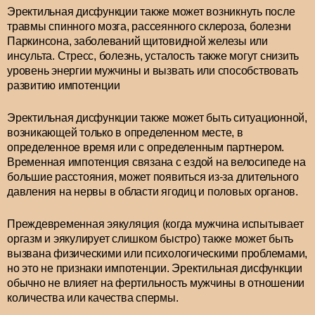
Эректильная дисфункции также может возникнуть после
травмы спинного мозга, рассеянного склероза, болезни
Паркинсона, заболеваний щитовидной железы или
инсульта. Стресс, болезнь, усталость также могут снизить
уровень энергии мужчины и вызвать или способствовать
развитию импотенции
Эректильная дисфункции также может быть ситуационной,
возникающей только в определенном месте, в
определенное время или с определенным партнером.
Временная импотенция связана с ездой на велосипеде на
большие расстояния, может появиться из-за длительного
давления на нервы в области ягодиц и половых органов.
Преждевременная эякуляция (когда мужчина испытывает
оргазм и эякулирует слишком быстро) также может быть
вызвана физическими или психологическими проблемами,
но это не признаки импотенции. Эректильная дисфункции
обычно не влияет на фертильность мужчины в отношении
количества или качества спермы.