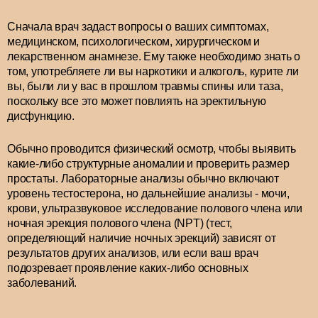
Сначала врач задаст вопросы о ваших симптомах,
медицинском, психологическом, хирургическом и
лекарственном анамнезе. Ему также необходимо знать о
том, употребляете ли вы наркотики и алкоголь, курите ли
вы, были ли у вас в прошлом травмы спины или таза,
поскольку все это может повлиять на эректильную
дисфункцию.
Обычно проводится физический осмотр, чтобы выявить
какие-либо структурные аномалии и проверить размер
простаты. Лабораторные анализы обычно включают
уровень тестостерона, но дальнейшие анализы - мочи,
крови, ультразвуковое исследование полового члена или
ночная эрекция полового члена (NPT) (тест,
определяющий наличие ночных эрекций) зависят от
результатов других анализов, или если ваш врач
подозревает проявление каких-либо основных
заболеваний.