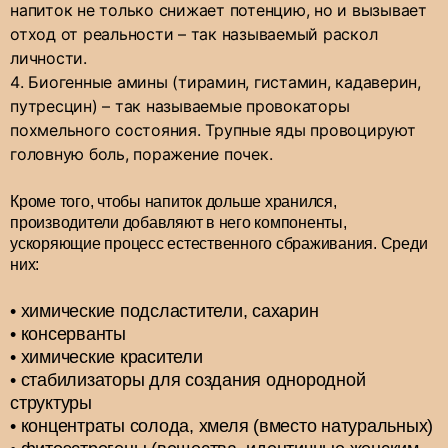
напиток не только снижает потенцию, но и вызывает
отход от реальности – так называемый раскол
личности.
Биогенные амины (тирамин, гистамин, кадаверин,
путресцин) – так называемые провокаторы
похмельного состояния. Трупные яды провоцируют
головную боль, поражение почек.
Кроме того, чтобы напиток дольше хранился,
производители добавляют в него компоненты,
ускоряющие процесс естественного сбраживания. Среди
них:
химические подсластители, сахарин
консерванты
химические красители
стабилизаторы для создания однородной
структуры
концентраты солода, хмеля (вместо натуральных)