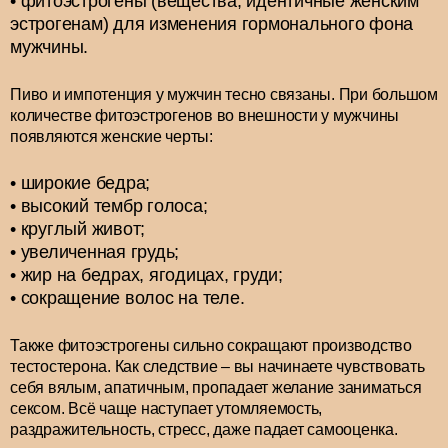
фитоэстрогены (вещества, идентичные женским
эстрогенам) для изменения гормонального фона
мужчины.
Пиво и импотенция у мужчин тесно связаны. При большом
количестве фитоэстрогенов во внешности у мужчины
появляются женские черты:
широкие бедра;
высокий тембр голоса;
круглый живот;
увеличенная грудь;
жир на бедрах, ягодицах, груди;
сокращение волос на теле.
Также фитоэстрогены сильно сокращают производство
тестостерона. Как следствие – вы начинаете чувствовать
себя вялым, апатичным, пропадает желание заниматься
сексом. Всё чаще наступает утомляемость,
раздражительность, стресс, даже падает самооценка.