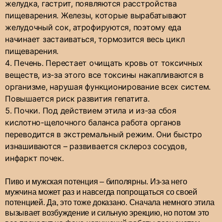
желудка, гастрит, появляются расстройства
пищеварения. Железы, которые вырабатывают
желудочный сок, атрофируются, поэтому еда
начинает застаиваться, тормозится весь цикл
пищеварения.
Печень. Перестает очищать кровь от токсичных
веществ, из-за этого все токсины накапливаются в
организме, нарушая функционирование всех систем.
Повышается риск развития гепатита.
Почки. Под действием этила и из-за сбоя
кислотно-щелочного баланса работа органов
переводится в экстремальный режим. Они быстро
изнашиваются – развивается склероз сосудов,
инфаркт почек.
Пиво и мужская потенция – биполярны. Из-за него
мужчина может раз и навсегда попрощаться со своей
потенцией. Да, это тоже доказано. Сначала немного этила
вызывает возбуждение и сильную эрекцию, но потом это