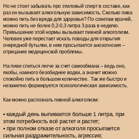
Но не стоит забывать про этиловый спирт в составе, как
раз он вызывает алкогольную зависимость. Сколько пива
можно пить без вреда для здоровья? По советам врачей,
можно пить не более 0,2-0,3 литра 3 раза в неделю.
Превышение этой нормы вызывает пивной алкоголизм.
Человек уже перестает искать поводы для открытия
очередной бутылки, в нем просыпается анозогнозия –
отрицание медицинской проблемы.
На пиве спиться легче за счет самообмана – ведь оно,
якобы, намного безобиднее водки, а значит можно
спокойно пить в большом количестве. Так же быстро и
незаметно формируется психологическая зависимость.
Как можно распознать пивной алкоголизм:
каждый день выпивается больше 1 литра, при
этом потребность всё растет и растет;
при полном отказе от алкоголя просыпается
сильная раздражительность, агрессия;