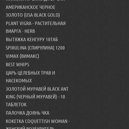
АМЕРИКАНСКОЕ ЧЕРНОЕ
ЗОЛОТО (USA BLACK GOLD)
PLANT VIGRA - РАСТИТЕЛЬНАЯ
ВИАРГА - HERB
ВЫТЯЖКА КЕНГУРУ 10ТАБ
SPIRULINA (СПИРУЛИНА) 1200
VIMAX (ВИМАКС)
BEST WHIPS
ЦАРЬ ЦЕЛЕБНЫХ ТРАВ И
НАСЕКОМЫХ
ЗОЛОТОЙ МУРАВЕЙ BLACK ANT
KING (ЧЕРНЫЙ МУРАВЕЙ) - 10
ТАБЛЕТОК
ПАЛОЧКА ДОЯНЬ ЧКА
КОКЕТКА COQUETTISH WOMAN -
ЖЕНСКИЙ ВОЗБУДИТЕЛЬ