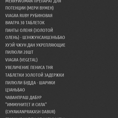
MERRYWOMAN ПРЕПАРАТ ДЛЯ
ПОТЕНЦИИ (МЕРИ ВУМЕН)
VIAGRA RUBY РУБИНОВАЯ
ВИАГРА 30 ТАБЛЕТОК
ПАНТЫ ОЛЕНЯ (ЗОЛОТОЙ
ОЛЕНЬ) - ШЭНЖУНСАНШЭНЬБАО
ХУЭЙ ЧЖУН ДАН УКРЕПЛЯЮЩИЕ
ПИЛЮЛИ 20ШТ
VIAGRA (VEGETAL)
УВЕЛИЧЕНИЕ ПЕНИСА THR
ТАБЛЕТКИ ЗОЛОТОЙ ЗАДЕРЖКИ
ПИЛЮЛИ БУДДА - ШАРИКИ
ЦЗАНЬБАО
ЧАВАНПРАШ ДАБУР
"ИММУНИТЕТ И СИЛА"
(CHYAWANPRAKASH DABUR)