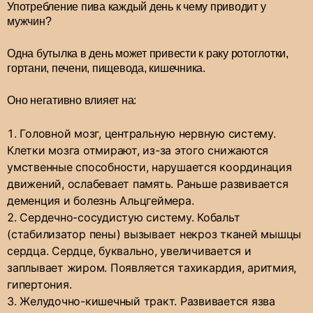
Употребление пива каждый день к чему приводит у
мужчин?
Одна бутылка в день может привести к раку ротоглотки,
гортани, печени, пищевода, кишечника.
Оно негативно влияет на:
Головной мозг, центральную нервную систему.
Клетки мозга отмирают, из-за этого снижаются
умственные способности, нарушается координация
движений, ослабевает память. Раньше развивается
деменция и болезнь Альцгеймера.
Сердечно-сосудистую систему. Кобальт
(стабилизатор пены) вызывает некроз тканей мышцы
сердца. Сердце, буквально, увеличивается и
заплывает жиром. Появляется тахикардия, аритмия,
гипертония.
Желудочно-кишечный тракт. Развивается язва