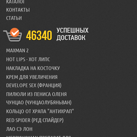
КАТАЛОГ
КОНТАКТЫ
СТАТЬИ
УСПЕШНЫХ
46340
ДОСТАВОК
MAXMAN 2
HOT LIPS - ХОТ ЛИПС
НАКЛАДКА НА КОСТОЧКУ
КРЕМ ДЛЯ УВЕЛИЧЕНИЯ
DEVELOPE SEX (ФРАНЦИЯ)
ПИЛЮЛИ ИЗ ПЕНИСА ОЛЕНЯ
ЧУНЦАО (ЧУНЦАОЛУБЯНЬВАН)
КОЛЬЦО ОТ ХРАПА "АНТИХРАП"
RED SPIDER (РЕД СПАЙДЕР)
ЛАО СЭ ЛОН