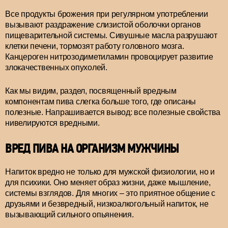
Все продукты брожения при регулярном употреблении
вызывают раздражение слизистой оболочки органов
пищеварительной системы. Сивушные масла разрушают
клетки печени, тормозят работу головного мозга.
Канцероген нитрозодиметиламин провоцирует развитие
злокачественных опухолей.
Как мы видим, раздел, посвященный вредным
компонентам пива слегка больше того, где описаны
полезные. Напрашивается вывод: все полезные свойства
нивелируются вредными.
ВРЕД ПИВА НА ОРГАНИЗМ МУЖЧИНЫ
Напиток вредно не только для мужской физиологии, но и
для психики. Оно меняет образ жизни, даже мышление,
системы взглядов. Для многих – это приятное общение с
друзьями и безвредный, низкоалкогольный напиток, не
вызывающий сильного опьянения.