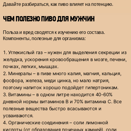
Давайте разбираться, как пиво влияет на потенцию.
ЧЕМ ПОЛЕЗНО ПИВО ДЛЯ МУЖЧИН
Польза и вред сводятся к изучению его состава.
Компоненты, полезные для организма:
Углекислый газ – нужен для выделения секреции из
желудка, ускорения кровообращения в мозге, печени,
почках, легких, мышцах.
Минералы – в пиве много калия, магния, кальция,
фосфора, железа, меди цинка, но мало натрия,
поэтому напиток хорошо подойдет гипертоникам.
Витамины – в одном литре находится 40-60%
дневной нормы витаминов В и 70% витамина С. Все
полезные вещества быстро всасываются и
усваиваются.
Органические соединения – соли лимонной
кислоты (от образования почечных камней), соли