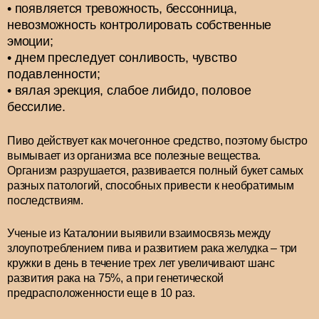
появляется тревожность, бессонница,
невозможность контролировать собственные
эмоции;
днем преследует сонливость, чувство
подавленности;
вялая эрекция, слабое либидо, половое
бессилие.
Пиво действует как мочегонное средство, поэтому быстро
вымывает из организма все полезные вещества.
Организм разрушается, развивается полный букет самых
разных патологий, способных привести к необратимым
последствиям.
Ученые из Каталонии выявили взаимосвязь между
злоупотреблением пива и развитием рака желудка – три
кружки в день в течение трех лет увеличивают шанс
развития рака на 75%, а при генетической
предрасположенности еще в 10 раз.