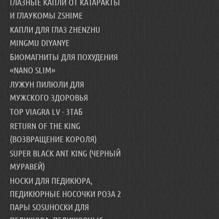
ГЛАЗНЫЕ КАПЛИ ОТ КАТАРАКТЫ
И ГЛАУКОМЫ ZSHIME
КАПЛИ ДЛЯ ГЛАЗ ZHENZHU
MINGMU DIYANYE
БИОМАГНИТЫ ДЛЯ ПОХУДЕНИЯ
«NANO SLIM»
ЛУЖУН ПИЛЮЛИ ДЛЯ
МУЖСКОГО ЗДОРОВЬЯ
TOP VIAGRA LV - 3ТАБ
RETURN OF THE KING
(ВОЗВРАЩЕНИЕ КОРОЛЯ)
SUPER BLACK ANT KING (ЧЕРНЫЙ
МУРАВЕЙ)
НОСКИ ДЛЯ ПЕДИКЮРА,
ПЕДИКЮРНЫЕ НОСОЧКИ РОЗА 2
ПАРЫ SOSUНОСКИ ДЛЯ