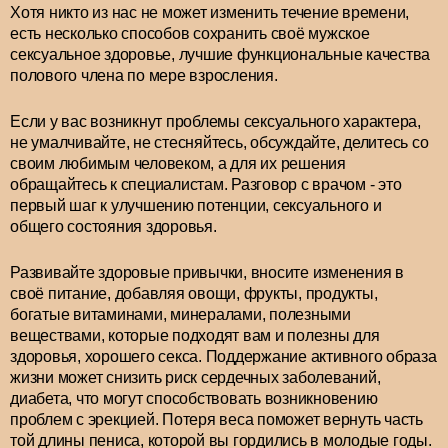
Хотя никто из нас не может изменить течение времени,
есть несколько способов сохранить своё мужское
сексуальное здоровье, лучшие функциональные качества
полового члена по мере взросления.
Если у вас возникнут проблемы сексуального характера,
не умалчивайте, не стесняйтесь, обсуждайте, делитесь со
своим любимым человеком, а для их решения
обращайтесь к специалистам. Разговор с врачом - это
первый шаг к улучшению потенции, сексуального и
общего состояния здоровья.
Развивайте здоровые привычки, вносите изменения в
своё питание, добавляя овощи, фрукты, продукты,
богатые витаминами, минералами, полезными
веществами, которые подходят вам и полезны для
здоровья, хорошего секса. Поддержание активного образа
жизни может снизить риск сердечных заболеваний,
диабета, что могут способствовать возникновению
проблем с эрекцией. Потеря веса поможет вернуть часть
той длины пениса, которой вы гордились в молодые годы.