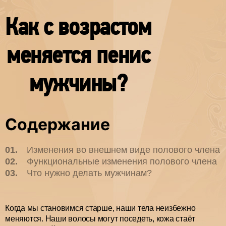
Как с возрастом
меняется пенис
мужчины?
Содержание
Изменения во внешнем виде полового члена
Функциональные изменения полового члена
Что нужно делать мужчинам?
Когда мы становимся старше, наши тела неизбежно
меняются. Наши волосы могут поседеть, кожа стаёт