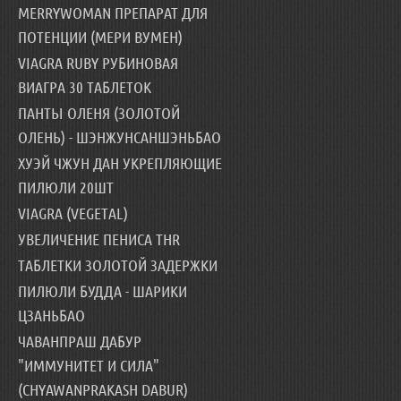
MERRYWOMAN ПРЕПАРАТ ДЛЯ
ПОТЕНЦИИ (МЕРИ ВУМЕН)
VIAGRA RUBY РУБИНОВАЯ
ВИАГРА 30 ТАБЛЕТОК
ПАНТЫ ОЛЕНЯ (ЗОЛОТОЙ
ОЛЕНЬ) - ШЭНЖУНСАНШЭНЬБАО
ХУЭЙ ЧЖУН ДАН УКРЕПЛЯЮЩИЕ
ПИЛЮЛИ 20ШТ
VIAGRA (VEGETAL)
УВЕЛИЧЕНИЕ ПЕНИСА THR
ТАБЛЕТКИ ЗОЛОТОЙ ЗАДЕРЖКИ
ПИЛЮЛИ БУДДА - ШАРИКИ
ЦЗАНЬБАО
ЧАВАНПРАШ ДАБУР
"ИММУНИТЕТ И СИЛА"
(CHYAWANPRAKASH DABUR)