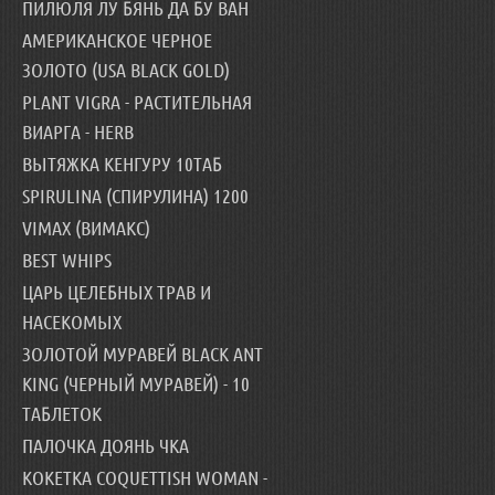
ПИЛЮЛЯ ЛУ БЯНЬ ДА БУ ВАН
АМЕРИКАНСКОЕ ЧЕРНОЕ
ЗОЛОТО (USA BLACK GOLD)
PLANT VIGRA - РАСТИТЕЛЬНАЯ
ВИАРГА - HERB
ВЫТЯЖКА КЕНГУРУ 10ТАБ
SPIRULINA (СПИРУЛИНА) 1200
VIMAX (ВИМАКС)
BEST WHIPS
ЦАРЬ ЦЕЛЕБНЫХ ТРАВ И
НАСЕКОМЫХ
ЗОЛОТОЙ МУРАВЕЙ BLACK ANT
KING (ЧЕРНЫЙ МУРАВЕЙ) - 10
ТАБЛЕТОК
ПАЛОЧКА ДОЯНЬ ЧКА
КОКЕТКА COQUETTISH WOMAN -