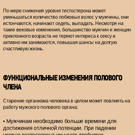
По мере снижения уровня тестостерона может
уменьшаться количество лобковых волос у мужчины, они
истончаются, начинают седеть, выпадать. Несмотря на
такие вековые изменения, большинство мужчин и женщин
преклонного возраста не теряют интереса к сексу и
активно им занимаются, повышая шансы на долгую
счастливую жизнь.
ФУНКЦИОНАЛЬНЫЕ ИЗМЕНЕНИЯ ПОЛОВОГО
ЧЛЕНА
Старение организма человека в целом может повлиять на
работу мужского полового органа:
Мужчинам необходимо больше времени для
достижения отличной потенции. При падении
уровня тестостерона им часто требуется