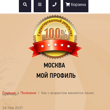
Корзина
МОСКВА
МОЙ ПРОФИЛЬ
Главная
Полезное
Как с возрастом меняется пенис
мужчины?
24 Ноя 2021