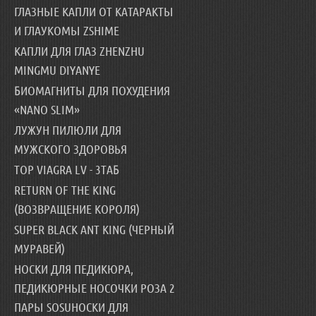
ГЛАЗНЫЕ КАПЛИ ОТ КАТАРАКТЫ
И ГЛАУКОМЫ ZSHIME
КАПЛИ ДЛЯ ГЛАЗ ZHENZHU
MINGMU DIYANYE
БИОМАГНИТЫ ДЛЯ ПОХУДЕНИЯ
«NANO SLIM»
ЛУЖУН ПИЛЮЛИ ДЛЯ
МУЖСКОГО ЗДОРОВЬЯ
TOP VIAGRA LV - 3ТАБ
RETURN OF THE KING
(ВОЗВРАЩЕНИЕ КОРОЛЯ)
SUPER BLACK ANT KING (ЧЕРНЫЙ
МУРАВЕЙ)
НОСКИ ДЛЯ ПЕДИКЮРА,
ПЕДИКЮРНЫЕ НОСОЧКИ РОЗА 2
ПАРЫ SOSUНОСКИ ДЛЯ