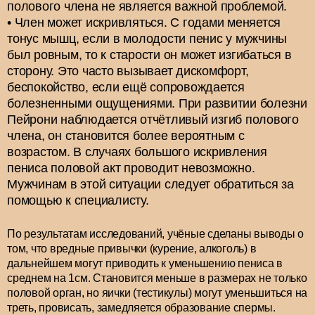
полового члена не является важной проблемой.
Член может искривляться. С годами меняется
тонус мышц, если в молодости пенис у мужчины
был ровным, то к старости он может изгибаться в
сторону. Это часто вызывает дискомфорт,
беспокойство, если ещё сопровождается
болезненными ощущениями. При развитии болезни
Пейрони наблюдается отчётливый изгиб полового
члена, он становится более вероятным с
возрастом. В случаях большого искривления
пениса половой акт проводит невозможно.
Мужчинам в этой ситуации следует обратиться за
помощью к специалисту.
По результатам исследований, учёные сделаны выводы о
том, что вредные привычки (курение, алкоголь) в
дальнейшем могут приводить к уменьшению пениса в
среднем на 1см. Становится меньше в размерах не только
половой орган, но яички (тестикулы) могут уменьшиться на
треть, провисать, замедляется образование спермы.