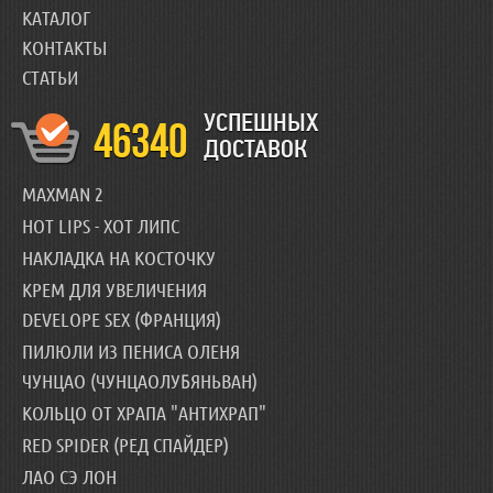
КАТАЛОГ
КОНТАКТЫ
СТАТЬИ
УСПЕШНЫХ
46340
ДОСТАВОК
MAXMAN 2
HOT LIPS - ХОТ ЛИПС
НАКЛАДКА НА КОСТОЧКУ
КРЕМ ДЛЯ УВЕЛИЧЕНИЯ
DEVELOPE SEX (ФРАНЦИЯ)
ПИЛЮЛИ ИЗ ПЕНИСА ОЛЕНЯ
ЧУНЦАО (ЧУНЦАОЛУБЯНЬВАН)
КОЛЬЦО ОТ ХРАПА "АНТИХРАП"
RED SPIDER (РЕД СПАЙДЕР)
ЛАО СЭ ЛОН