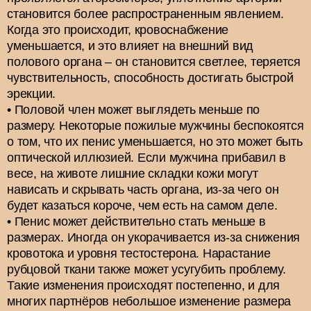
становится более распространенным явлением.
Когда это происходит, кровоснабжение
уменьшается, и это влияет на внешний вид
полового органа – он становится светлее, теряется
чувствительность, способность достигать быстрой
эрекции.
Половой член может выглядеть меньше по
размеру. Некоторые пожилые мужчины беспокоятся
о том, что их пенис уменьшается, но это может быть
оптической иллюзией. Если мужчина прибавил в
весе, на животе лишние складки кожи могут
нависать и скрывать часть органа, из-за чего он
будет казаться короче, чем есть на самом деле.
Пенис может действительно стать меньше в
размерах. Иногда он укорачивается из-за снижения
кровотока и уровня тестостерона. Нарастание
рубцовой ткани также может усугубить проблему.
Такие изменения происходят постепенно, и для
многих партнёров небольшое изменение размера