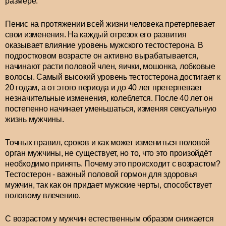
размере.
Пенис на протяжении всей жизни человека претерпевает
свои изменения. На каждый отрезок его развития
оказывает влияние уровень мужского тестостерона. В
подростковом возрасте он активно вырабатывается,
начинают расти половой член, яички, мошонка, лобковые
волосы. Самый высокий уровень тестостерона достигает к
20 годам, а от этого периода и до 40 лет претерпевает
незначительные изменения, колеблется. После 40 лет он
постепенно начинает уменьшаться, изменяя сексуальную
жизнь мужчины.
Точных правил, сроков и как может измениться половой
орган мужчины, не существует, но то, что это произойдёт
необходимо принять. Почему это происходит с возрастом?
Тестостерон - важный половой гормон для здоровья
мужчин, так как он придает мужские черты, способствует
половому влечению.
С возрастом у мужчин естественным образом снижается