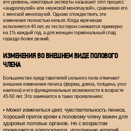
его уровень, некоторые эксперты называют этот процесс
«андропаузой» или «мужской менопаузой», сравнивая его
с женской менопаузой. Однако отождествить эти
изменения полностью нельзя. Когда мужчинам
исполняется 40 лет, их тестостерон снижается примерно
на 1% каждый год, а для женщин гормональный спад
гораздо более резкий.
ИЗМЕНЕНИЯ ВО ВНЕШНЕМ ВИДЕ ПОЛОВОГО
ЧЛЕНА
Большинство представителей сильного пола отмечают
внешние изменения пениса (форма, длина, толщина, угол
наклона) и его функциональные возможности в возрасте
45-50 лет. Это замечается в таких проявлениях:
Может измениться цвет, чувствительность пениса.
Хороший приток крови к половому члену важен для
здоровья половых органов. Но с возрастом
проявляется атеросклероз, уплотнение артерий