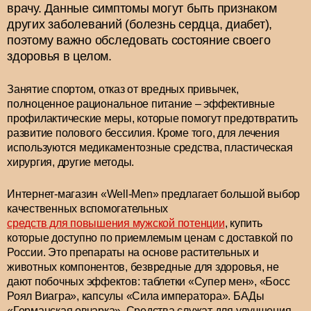
врачу. Данные симптомы могут быть признаком
других заболеваний (болезнь сердца, диабет),
поэтому важно обследовать состояние своего
здоровья в целом.
Занятие спортом, отказ от вредных привычек,
полноценное рациональное питание – эффективные
профилактические меры, которые помогут предотвратить
развитие полового бессилия. Кроме того, для лечения
используются медикаментозные средства, пластическая
хирургия, другие методы.
Интернет-магазин «Well-Men» предлагает большой выбор
качественных вспомогательных
средств для повышения мужской потенции
, купить
которые доступно по приемлемым ценам с доставкой по
России. Это препараты на основе растительных и
животных компонентов, безвредные для здоровья, не
дают побочных эффектов: таблетки «Супер мен», «Босс
Роял Виагра», капсулы «Сила императора». БАДы
«Германская овчарка». Средства служат для улучшения