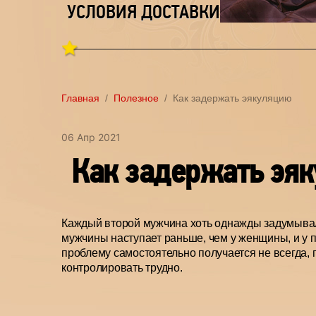
УСЛОВИЯ ДОСТАВКИ
Главная
Полезное
Как задержать эякуляцию
06 Апр 2021
Как задержать эя
Каждый второй мужчина хоть однажды задумывалс
мужчины наступает раньше, чем у женщины, и у п
проблему самостоятельно получается не всегда, 
контролировать трудно.