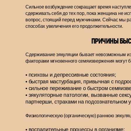
Сильное возбуждение сокращает время наступле
сдерживать себя до тех пор, пока женщина не ис
вопрос, стоящий перед мужчинами. Сейчас мы ра
способах увеличения его продолжительности.
ПРИЧИНЫ БЫС
Сдерживание эякуляции бывает невозможным из-
факторами мгновенного семяизвержения могут б
психозы и депрессивные состояния;
быстрая мастурбация, привычная с подрос
сильное переживание о быстром семяизве
эякуляторные патологии, вызванные сек
партнерши, страхами на подсознательном у
Физиологическую (органическую) раннюю эякуля
воспалительные процессы в организме;