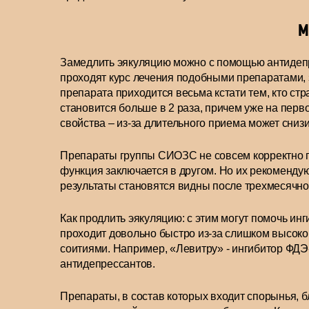
М
Замедлить эякуляцию можно с помощью антидеп
проходят курс лечения подобными препаратами, 
препарата приходится весьма кстати тем, кто с
становится больше в 2 раза, причем уже на перв
свойства – из-за длительного приема может снизи
Препараты группы СИОЗС не совсем корректно пр
функция заключается в другом. Но их рекомендую
результаты становятся видны после трехмесячно
Как продлить эякуляцию: с этим могут помочь ин
проходит довольно быстро из-за слишком высоко
соитиями. Например, «Левитру» - ингибитор ФДЭ
антидепрессантов.
Препараты, в состав которых входит спорынья, 