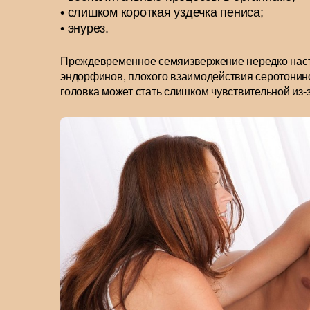
слишком короткая уздечка пениса;
энурез.
Преждевременное семяизвержение нередко насту
эндорфинов, плохого взаимодействия серотонино
головка может стать слишком чувствительной из-