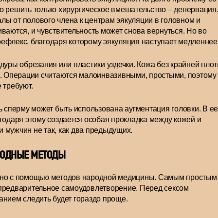
о решить только хирургическое вмешательство – денервация
ы от полового члена к центрам эякуляции в головном и
ваются, и чувствительность может снова вернуться. Но во
ефлекс, благодаря которому эякуляция наступает медленнее
дуры обрезания или пластики уздечки. Кожа без крайней плот
я. Операции считаются малоинвазивными, простыми, поэтому
 требуют.
ь сперму может быть использована аугментация головки. В ее
годаря этому создается особая прокладка между кожей и
 мужчин не так, как два предыдущих.
ОДНЫЕ МЕТОДЫ
ожно с помощью методов народной медицины. Самым простым
 предварительное самоудовлетворение. Перед сексом
анием следить будет гораздо проще.