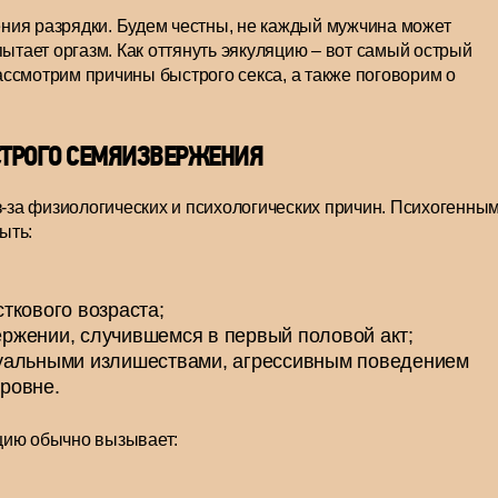
ния разрядки. Будем честны, не каждый мужчина может
пытает оргазм. Как оттянуть эякуляцию – вот самый острый
ссмотрим причины быстрого секса, а также поговорим о
ТРОГО СЕМЯИЗВЕРЖЕНИЯ
за физиологических и психологических причин. Психогенны
ыть:
ткового возраста;
ржении, случившемся в первый половой акт;
суальными излишествами, агрессивным поведением
ровне.
цию обычно вызывает: