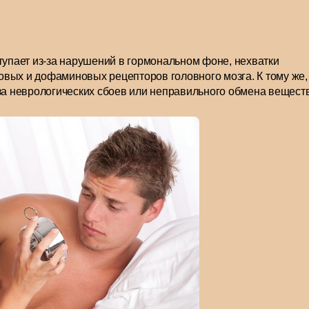
пает из-за нарушений в гормональном фоне, нехватки
вых и дофаминовых рецепторов головного мозга. К тому же,
за неврологических сбоев или неправильного обмена веществ