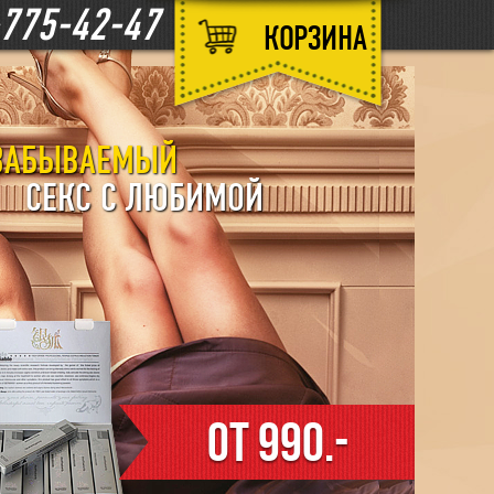
-775-42-47
КОРЗИНА
ЗАБЫВАЕМЫЙ
СЕКС С ЛЮБИМОЙ
от 990.
-