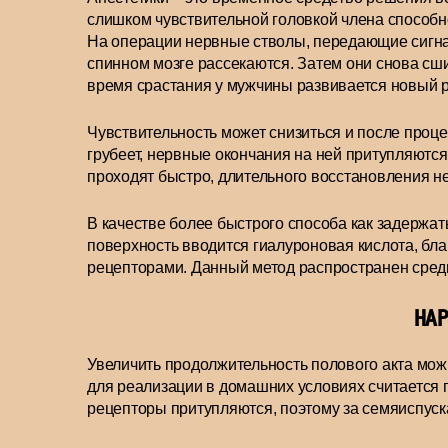
слишком чувствительной головкой члена способн
На операции нервные стволы, передающие сигнал
спинном мозге рассекаются. Затем они снова сши
время срастания у мужчины развивается новый р
Чувствительность может снизиться и после проце
грубеет, нервные окончания на ней притупляютс
проходят быстро, длительного восстановления не
В качестве более быстрого способа как задержат
поверхность вводится гиалуроновая кислота, бла
рецепторами. Данный метод распространен среди
НАР
Увеличить продолжительность полового акта м
для реализации в домашних условиях считается
рецепторы притупляются, поэтому за семяиспуск