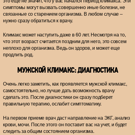
это еще не значит, что у вас начался период климакса. Эти
симптомы могут вызвать совершенно иные болезни, не
связанные со старением организма. В любом случае –
нужно сразу обратиться к врачу.
Климакс может наступить даже в 60 лет. Несмотря на то,
что этот возраст считается поздним для него, это совсем
неплохо для организма. Ведь он здоров, и может еще
продлить род.
МУЖСКОЙ КЛИМАКС: ДИАГНОСТИКА
Очень легко заметить, как проявляется мужской климакс,
самостоятельно, но лучше дать возможность врачу
сделать это. После диагностики он сразу подберет
правильную терапию, ослабит симптоматику.
На первом приеме врач даст направление на ЭКГ, анализ
крови, мочи. После этого он поставит вас на учет, и будет
следить за общим состоянием организма.