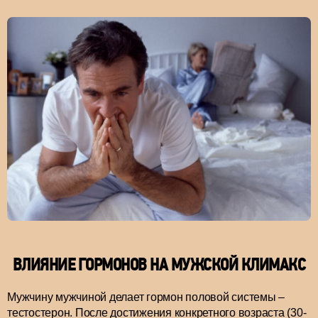
ВЛИЯНИЕ ГОРМОНОВ НА МУЖСКОЙ КЛИМАКС
Мужчину мужчиной делает гормон половой системы –
тестостерон. После достижения конкретного возраста (30-