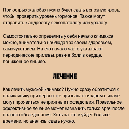
При острых жалобах нужно будет сдать венозную кровь,
чтобы проверить уровень гормонов. Также могут
отправить к андрологу, сексопатологу или урологу.
Самостоятельно определить у себя начало климакса
можно, внимательно наблюдая за своим здоровьем,
самочувствием. На его начало часто указывают
периодические приливы, резкие боли в сердце,
пониженное либидо.
ЛЕЧЕНИЕ
Как лечить мужской климакс? Нужно сразу обратиться к
поликлинику при первых же признаках синдрома, иначе
могут проявиться неприятные последствия. Правильное,
эффективное лечение может назначить только врач после
полного обследования. Хоть на это и уйдет больше
времени, но анализы сдать нужно.