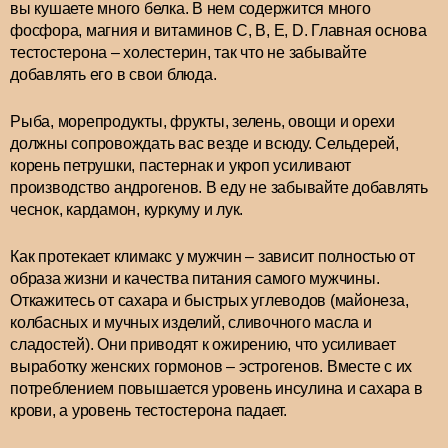
вы кушаете много белка. В нем содержится много
фосфора, магния и витаминов C, B, E, D. Главная основа
тестостерона – холестерин, так что не забывайте
добавлять его в свои блюда.
Рыба, морепродукты, фрукты, зелень, овощи и орехи
должны сопровождать вас везде и всюду. Сельдерей,
корень петрушки, пастернак и укроп усиливают
производство андрогенов. В еду не забывайте добавлять
чеснок, кардамон, куркуму и лук.
Как протекает климакс у мужчин – зависит полностью от
образа жизни и качества питания самого мужчины.
Откажитесь от сахара и быстрых углеводов (майонеза,
колбасных и мучных изделий, сливочного масла и
сладостей). Они приводят к ожирению, что усиливает
выработку женских гормонов – эстрогенов. Вместе с их
потреблением повышается уровень инсулина и сахара в
крови, а уровень тестостерона падает.