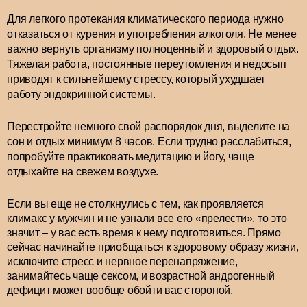
Для легкого протекания климатического периода нужно
отказаться от курения и употребления алкоголя. Не менее
важно вернуть организму полноценный и здоровый отдых.
Тяжелая работа, постоянные переутомления и недосып
приводят к сильнейшему стрессу, который ухудшает
работу эндокринной системы.
Перестройте немного свой распорядок дня, выделите на
сон и отдых минимум 8 часов. Если трудно расслабиться,
попробуйте практиковать медитацию и йогу, чаще
отдыхайте на свежем воздухе.
Если вы еще не столкнулись с тем, как проявляется
климакс у мужчин и не узнали все его «прелести», то это
значит – у вас есть время к нему подготовиться. Прямо
сейчас начинайте приобщаться к здоровому образу жизни,
исключите стресс и нервное перенапряжение,
занимайтесь чаще сексом, и возрастной андрогенный
дефицит может вообще обойти вас стороной.