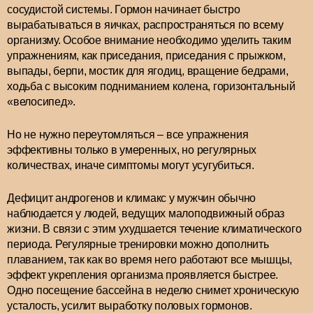
сосудистой системы. Гормон начинает быстро
вырабатываться в яичках, распространяться по всему
организму. Особое внимание необходимо уделить таким
упражнениям, как приседания, приседания с прыжком,
выпады, берпи, мостик для ягодиц, вращение бедрами,
ходьба с высоким подниманием колена, горизонтальный
«велосипед».
Но не нужно переутомляться – все упражнения
эффективны только в умеренных, но регулярных
количествах, иначе симптомы могут усугубиться.
Дефицит андрогенов и климакс у мужчин обычно
наблюдается у людей, ведущих малоподвижный образ
жизни. В связи с этим ухудшается течение климатического
периода. Регулярные тренировки можно дополнить
плаванием, так как во время него работают все мышцы,
эффект укрепления организма проявляется быстрее.
Одно посещение бассейна в неделю снимет хроническую
усталость, усилит выработку половых гормонов.