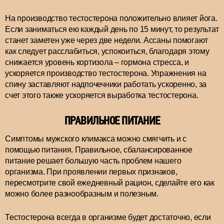
На производство тестостерона положительно влияет йога.
Если заниматься ею каждый день по 15 минут, то результат
станет заметен уже через две недели. Ассаны помогают
как следует расслабиться, успокоиться, благодаря этому
снижается уровень кортизола – гормона стресса, и
ускоряется производство тестостерона. Упражнения на
спину заставляют надпочечники работать ускоренно, за
счет этого также ускоряется выработка тестостерона.
ПРАВИЛЬНОЕ ПИТАНИЕ
Симптомы мужского климакса можно смягчить и с
помощью питания. Правильное, сбалансированное
питание решает большую часть проблем нашего
организма. При проявлении первых признаков,
пересмотрите свой ежедневный рацион, сделайте его как
можно более разнообразным и полезным.
Тестостерона всегда в организме будет достаточно, если