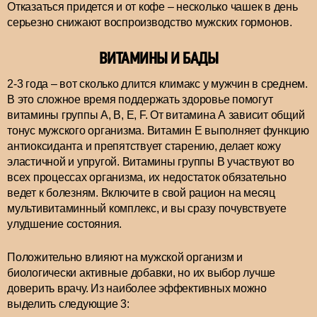
Отказаться придется и от кофе – несколько чашек в день
серьезно снижают воспроизводство мужских гормонов.
ВИТАМИНЫ И БАДЫ
2-3 года – вот сколько длится климакс у мужчин в среднем.
В это сложное время поддержать здоровье помогут
витамины группы А, B, E, F. От витамина А зависит общий
тонус мужского организма. Витамин Е выполняет функцию
антиоксиданта и препятствует старению, делает кожу
эластичной и упругой. Витамины группы В участвуют во
всех процессах организма, их недостаток обязательно
ведет к болезням. Включите в свой рацион на месяц
мультивитаминный комплекс, и вы сразу почувствуете
улудшение состояния.
Положительно влияют на мужской организм и
биологически активные добавки, но их выбор лучше
доверить врачу. Из наиболее эффективных можно
выделить следующие 3: