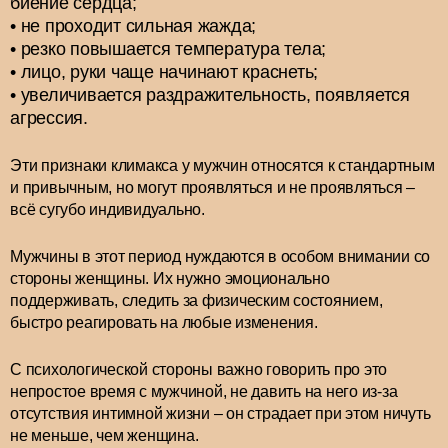
биение сердца;
не проходит сильная жажда;
резко повышается температура тела;
лицо, руки чаще начинают краснеть;
увеличивается раздражительность, появляется
агрессия.
Эти признаки климакса у мужчин относятся к стандартным
и привычным, но могут проявляться и не проявляться –
всё сугубо индивидуально.
Мужчины в этот период нуждаются в особом внимании со
стороны женщины. Их нужно эмоционально
поддерживать, следить за физическим состоянием,
быстро реагировать на любые изменения.
С психологической стороны важно говорить про это
непростое время с мужчиной, не давить на него из-за
отсутствия интимной жизни – он страдает при этом ничуть
не меньше, чем женщина.