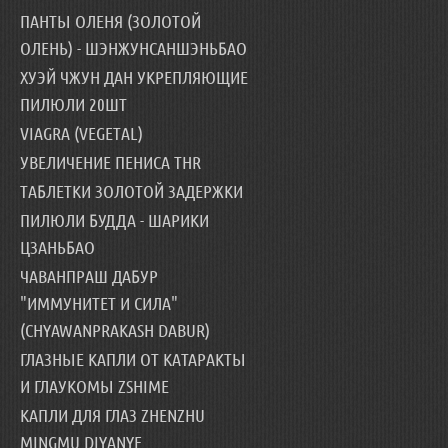
ПАНТЫ ОЛЕНЯ (ЗОЛОТОЙ
ОЛЕНЬ) - ШЭНЖУНСАНШЭНЬБАО
ХУЭЙ ЧЖУН ДАН УКРЕПЛЯЮЩИЕ
ПИЛЮЛИ 20ШТ
VIAGRA (VEGETAL)
УВЕЛИЧЕНИЕ ПЕНИСА THR
ТАБЛЕТКИ ЗОЛОТОЙ ЗАДЕРЖКИ
ПИЛЮЛИ БУДДА - ШАРИКИ
ЦЗАНЬБАО
ЧАВАНПРАШ ДАБУР
"ИММУНИТЕТ И СИЛА"
(CHYAWANPRAKASH DABUR)
ГЛАЗНЫЕ КАПЛИ ОТ КАТАРАКТЫ
И ГЛАУКОМЫ ZSHIME
КАПЛИ ДЛЯ ГЛАЗ ZHENZHU
MINGMU DIYANYE