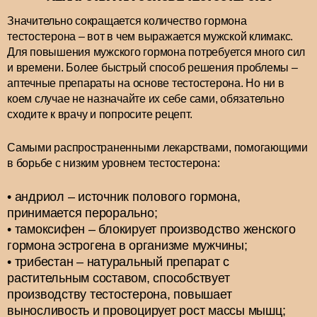
Значительно сокращается количество гормона
тестостерона – вот в чем выражается мужской климакс.
Для повышения мужского гормона потребуется много сил
и времени. Более быстрый способ решения проблемы –
аптечные препараты на основе тестостерона. Но ни в
коем случае не назначайте их себе сами, обязательно
сходите к врачу и попросите рецепт.
Самыми распространенными лекарствами, помогающими
в борьбе с низким уровнем тестостерона:
андриол – источник полового гормона,
принимается перорально;
тамоксифен – блокирует производство женского
гормона эстрогена в организме мужчины;
трибестан – натуральный препарат с
растительным составом, способствует
производству тестостерона, повышает
выносливость и провоцирует рост массы мышц;