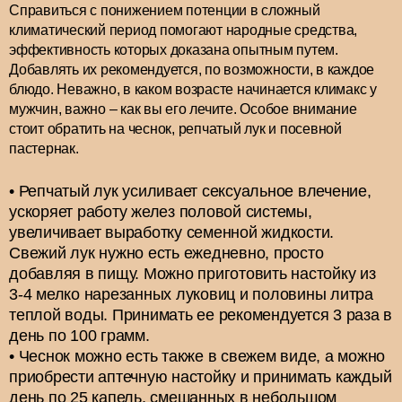
Справиться с понижением потенции в сложный
климатический период помогают народные средства,
эффективность которых доказана опытным путем.
Добавлять их рекомендуется, по возможности, в каждое
блюдо. Неважно, в каком возрасте начинается климакс у
мужчин, важно – как вы его лечите. Особое внимание
стоит обратить на чеснок, репчатый лук и посевной
пастернак.
Репчатый лук усиливает сексуальное влечение,
ускоряет работу желез половой системы,
увеличивает выработку семенной жидкости.
Свежий лук нужно есть ежедневно, просто
добавляя в пищу. Можно приготовить настойку из
3-4 мелко нарезанных луковиц и половины литра
теплой воды. Принимать ее рекомендуется 3 раза в
день по 100 грамм.
Чеснок можно есть также в свежем виде, а можно
приобрести аптечную настойку и принимать каждый
день по 25 капель, смешанных в небольшом