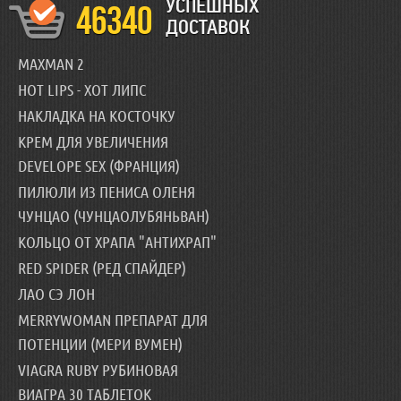
УСПЕШНЫХ
46340
ДОСТАВОК
MAXMAN 2
HOT LIPS - ХОТ ЛИПС
НАКЛАДКА НА КОСТОЧКУ
КРЕМ ДЛЯ УВЕЛИЧЕНИЯ
DEVELOPE SEX (ФРАНЦИЯ)
ПИЛЮЛИ ИЗ ПЕНИСА ОЛЕНЯ
ЧУНЦАО (ЧУНЦАОЛУБЯНЬВАН)
КОЛЬЦО ОТ ХРАПА "АНТИХРАП"
RED SPIDER (РЕД СПАЙДЕР)
ЛАО СЭ ЛОН
MERRYWOMAN ПРЕПАРАТ ДЛЯ
ПОТЕНЦИИ (МЕРИ ВУМЕН)
VIAGRA RUBY РУБИНОВАЯ
ВИАГРА 30 ТАБЛЕТОК