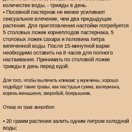
количестве воды, - трижды в день.
Посевной пастернак не менее усиливает
сексуальное влечение, чем два предыдущих
растения. Для приготовления настойки потребуется
5 столовых ложек корнеплодов пастернака, 5
столовых ложек сахара и половина литра
кипяченной воды. После 15-минутной варки
необходимо оставить на 8 часов для полного
настаивания. Принимать по столовой ложке
трижды в день перед едой.
Для того, чтобы вылечить климакс у мужчины, хорошо
подойдут такие травы, как пастушья сумка, валериана,
корень женьшеня, зверобой, боярышник.
Отвар из трав зверобоя:
20 грамм растения залить одним литром холодной
воды;