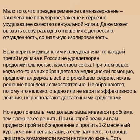
Мало того, что преждевременное семяизвержение –
заболевание популярное, так еще и серьезно
ухудшающее качество сексуальной жизни. Даже может
вызвать ссору, разлад в отношениях, депрессию,
отчужденность, социальную изолированность.
Если верить медицинским исследованиям, то каждый
третий мужчина в России не удовлетворен
продолжительностью, качеством секса. При этом редко,
когда кто-то из них обращается за медицинской помощью,
предпочитая держать всё в строжайшем секрете, искать
решение проблемы самостоятельно. Не обращаются,
потому что неловко, стыдно или не верят в эффективность
лечения, не располагают достаточными средствами.
Но надо понимать: чем дольше замалчивается проблема,
тем сложнее её решить. При быстрой реакции вам
придется пройти обследование и пропить 1-2 месячный
курс лечения препаратами, а если затянете, то вообще
лишитесь возможности вести интимную жизнь. Есть