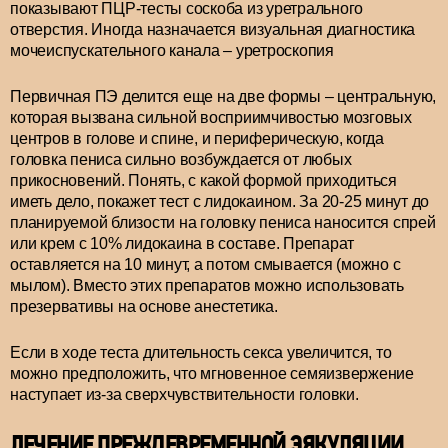
показывают ПЦР-тесты соскоба из уретрального
отверстия. Иногда назначается визуальная диагностика
мочеиспускательного канала – уретроскопия
Первичная ПЭ делится еще на две формы – центральную,
которая вызвана сильной восприимчивостью мозговых
центров в голове и спине, и периферическую, когда
головка пениса сильно возбуждается от любых
прикосновений. Понять, с какой формой приходиться
иметь дело, покажет тест с лидокаином. За 20-25 минут до
планируемой близости на головку пениса наносится спрей
или крем с 10% лидокаина в составе. Препарат
оставляется на 10 минут, а потом смывается (можно с
мылом). Вместо этих препаратов можно использовать
презервативы на основе анестетика.
Если в ходе теста длительность секса увеличится, то
можно предположить, что мгновенное семяизвержение
наступает из-за сверхчувствительности головки.
ЛЕЧЕНИЕ ПРЕЖДЕВРЕМЕННОЙ ЭЯКУЛЯЦИИ