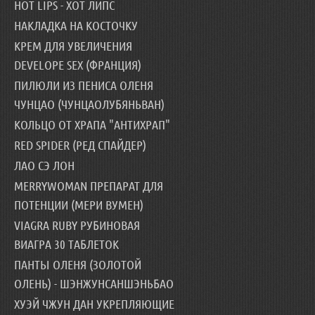
HOT LIPS - ХОТ ЛИПС
НАКЛАДКА НА КОСТОЧКУ
КРЕМ ДЛЯ УВЕЛИЧЕНИЯ
DEVELOPE SEX (ФРАНЦИЯ)
ПИЛЮЛИ ИЗ ПЕНИСА ОЛЕНЯ
ЧУНЦАО (ЧУНЦАОЛУБЯНЬВАН)
КОЛЬЦО ОТ ХРАПА "АНТИХРАП"
RED SPIDER (РЕД СПАЙДЕР)
ЛАО СЭ ЛОН
MERRYWOMAN ПРЕПАРАТ ДЛЯ
ПОТЕНЦИИ (МЕРИ ВУМЕН)
VIAGRA RUBY РУБИНОВАЯ
ВИАГРА 30 ТАБЛЕТОК
ПАНТЫ ОЛЕНЯ (ЗОЛОТОЙ
ОЛЕНЬ) - ШЭНЖУНСАНШЭНЬБАО
ХУЭЙ ЧЖУН ДАН УКРЕПЛЯЮЩИЕ