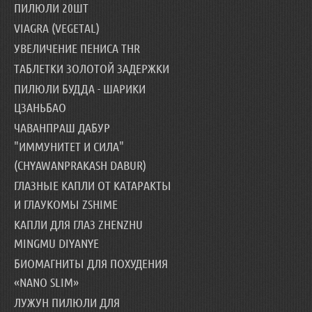
ПИЛЮЛИ 20ШТ
VIAGRA (VEGETAL)
УВЕЛИЧЕНИЕ ПЕНИСА THR
ТАБЛЕТКИ ЗОЛОТОЙ ЗАДЕРЖКИ
ПИЛЮЛИ БУДДА - ШАРИКИ
ЦЗАНЬБАО
ЧАВАНПРАШ ДАБУР
"ИММУНИТЕТ И СИЛА"
(CHYAWANPRAKASH DABUR)
ГЛАЗНЫЕ КАПЛИ ОТ КАТАРАКТЫ
И ГЛАУКОМЫ ZSHIME
КАПЛИ ДЛЯ ГЛАЗ ZHENZHU
MINGMU DIYANYE
БИОМАГНИТЫ ДЛЯ ПОХУДЕНИЯ
«NANO SLIM»
ЛУЖУН ПИЛЮЛИ ДЛЯ