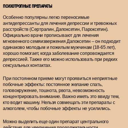
ПСИХОТРОПНЫЕ ПРЕПАРАТЫ
Особенно популярны легко переносимые
антидепрессанты для лечения депрессии и тревожных
расстройств (Сертралин, Дапоксетин, Пароксетин).
Официально врачи прописывают для лечения
мгновенного семяизвержения Дапоксетин – он подходит
одинаково молодым и пожилым мужчинам (18-65 лет),
хорошо помогает, когда заболевание сопровождается
депрессией. Также его можно использовать при редких
сексуальных контактах.
При постоянном приеме могут проявиться неприятные
побочные эффекты: постоянное желание спать,
головокружение, тошнота, рвота, невозможность
концентрировать внимание. Важно иметь это ввиду тем,
кто водит машину. Нельзя совмещать эти препараты с
алкоголем, чтобы побочные эффекты не усилились.
Можно выделить еще один препарат центрального
действия для увеличения продолжительности