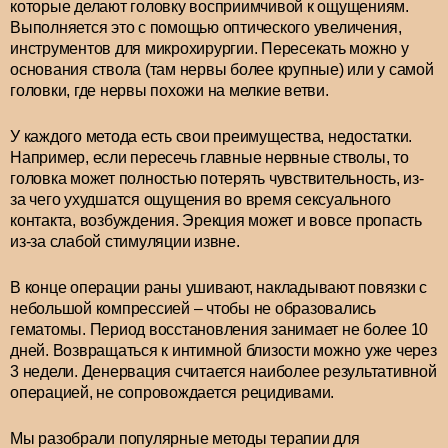
которые делают головку восприимчивой к ощущениям.
Выполняется это с помощью оптического увеличения,
инструментов для микрохирургии. Пересекать можно у
основания ствола (там нервы более крупные) или у самой
головки, где нервы похожи на мелкие ветви.
У каждого метода есть свои преимущества, недостатки.
Например, если пересечь главные нервные стволы, то
головка может полностью потерять чувствительность, из-
за чего ухудшатся ощущения во время сексуального
контакта, возбуждения. Эрекция может и вовсе пропасть
из-за слабой стимуляции извне.
В конце операции раны ушивают, накладывают повязки с
небольшой компрессией – чтобы не образовались
гематомы. Период восстановления занимает не более 10
дней. Возвращаться к интимной близости можно уже через
3 недели. Денервация считается наиболее результативной
операцией, не сопровождается рецидивами.
Мы разобрали популярные методы терапии для