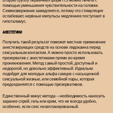
Вторую группу первичных форм ПЭ можно лечить с
помощью уменьшения чувствительности на головке.
Семяизвержение замедляется, потому что стимуляция
ослабевает, нервные импульсы медленнее поступают в
гипоталамус.
АНЕСТЕТИКИ
Получить такой результат поможет местное применение
анестезирующих средств на основе лидокаина перед
сексуальным контактом. А можно просто использовать
презерватив с анестетиками прямо во время
проникновения. Метод самый простой, доступный и
недорогой, но довольно эффективный. Идеально
подойдет для молодых альфа самцов с насыщенной
сексуальной жизнью, или семейной пары, которая
предохраняется с помощью презервативов.
Единственный минус метода – необходимость наносить
заранее спрей, гель или крем, что не всегда удобно,
особенно, если секс незапланированный.