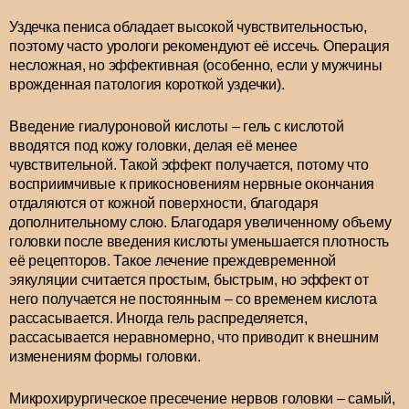
Уздечка пениса обладает высокой чувствительностью,
поэтому часто урологи рекомендуют её иссечь. Операция
несложная, но эффективная (особенно, если у мужчины
врожденная патология короткой уздечки).
Введение гиалуроновой кислоты – гель с кислотой
вводятся под кожу головки, делая её менее
чувствительной. Такой эффект получается, потому что
восприимчивые к прикосновениям нервные окончания
отдаляются от кожной поверхности, благодаря
дополнительному слою. Благодаря увеличенному объему
головки после введения кислоты уменьшается плотность
её рецепторов. Такое лечение преждевременной
эякуляции считается простым, быстрым, но эффект от
него получается не постоянным – со временем кислота
рассасывается. Иногда гель распределяется,
рассасывается неравномерно, что приводит к внешним
изменениям формы головки.
Микрохирургическое пресечение нервов головки – самый,