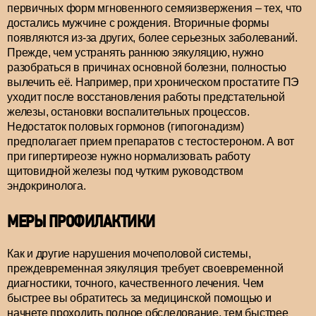
первичных форм мгновенного семяизвержения – тех, что
достались мужчине с рождения. Вторичные формы
появляются из-за других, более серьезных заболеваний.
Прежде, чем устранять раннюю эякуляцию, нужно
разобраться в причинах основной болезни, полностью
вылечить её. Например, при хроническом простатите ПЭ
уходит после восстановления работы предстательной
железы, остановки воспалительных процессов.
Недостаток половых гормонов (гипогонадизм)
предполагает прием препаратов с тестостероном. А вот
при гипертиреозе нужно нормализовать работу
щитовидной железы под чутким руководством
эндокринолога.
МЕРЫ ПРОФИЛАКТИКИ
Как и другие нарушения мочеполовой системы,
преждевременная эякуляция требует своевременной
диагностики, точного, качественного лечения. Чем
быстрее вы обратитесь за медицинской помощью и
начнете проходить полное обследование, тем быстрее