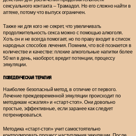
сексуального контакта – Трамадол. Но его сложно найти в
аптеке, потому что выпуск ограничен.
Также ни для кого не секрет, что увеличивать
продолжительность секса можно с помощью алкоголя.
Хоть он и не всегда помогает, но по праву входит в список
народных способов лечения. Помним, что всё познается в
количестве и качестве: плохие алкогольные напитки более
50 мл в день, наоборот, вредит потенции, процессу
эякуляции.
ПОВЕДЕНЧЕСКАЯ ТЕРАПИЯ
Наиболее безопасный метод, в отличие от первого.
Лечение преждевременной эякуляции происходит по
методикам «сжатия» и «старт-стоп». Они довольно
простые, эффективные, если заранее как следует
потренироваться.
Методика «старт-стоп» учит самостоятельно
контролировать процесс наступления эякуляции. После