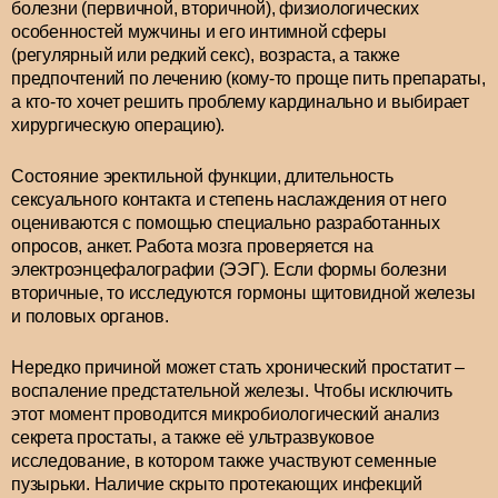
болезни (первичной, вторичной), физиологических
особенностей мужчины и его интимной сферы
(регулярный или редкий секс), возраста, а также
предпочтений по лечению (кому-то проще пить препараты,
а кто-то хочет решить проблему кардинально и выбирает
хирургическую операцию).
Состояние эректильной функции, длительность
сексуального контакта и степень наслаждения от него
оцениваются с помощью специально разработанных
опросов, анкет. Работа мозга проверяется на
электроэнцефалографии (ЭЭГ). Если формы болезни
вторичные, то исследуются гормоны щитовидной железы
и половых органов.
Нередко причиной может стать хронический простатит –
воспаление предстательной железы. Чтобы исключить
этот момент проводится микробиологический анализ
секрета простаты, а также её ультразвуковое
исследование, в котором также участвуют семенные
пузырьки. Наличие скрыто протекающих инфекций