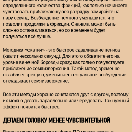
определенного количества фрикций, как только начинаете
чувствовать приближающуюся разрядку, замирайте на
пару секунд. Возбуждение немного уменьшится, что
позволит продолжить фрикции. Сначала может быть
сложно останавливаться, но со временем будет
получаться всё лучше.
Методика «сжатия» - это быстрое сдавливание пениса
(хватит нескольких секунд). Для этого обхватите его на
уровне венечной борозды сразу, как только почувствуете
приближение семяизвержения. Такой метод временно
ослабляет эрекцию, уменьшает сексуальное возбуждение,
откладывает семяизвержение.
Все эти методы хорошо сочетаются друг с другом, поэтому
их можно делать параллельно или чередовать. Так нужный
эффект появится быстрее.
ДЕЛАЕМ ГОЛОВКУ МЕНЕЕ ЧУВСТВИТЕЛЬНОЙ