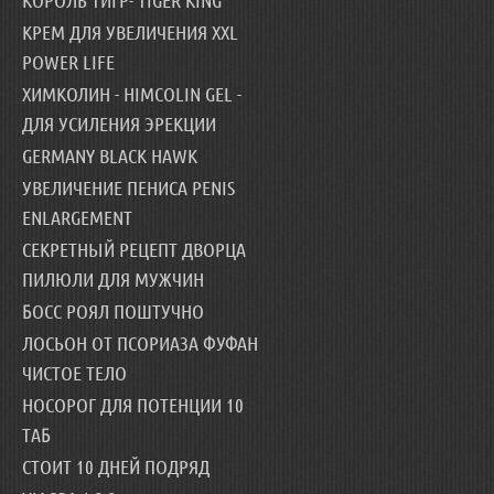
КОРОЛЬ ТИГР- TIGER KING
КРЕМ ДЛЯ УВЕЛИЧЕНИЯ XXL
POWER LIFE
ХИМКОЛИН - HIMCOLIN GEL -
ДЛЯ УСИЛЕНИЯ ЭРЕКЦИИ
GERMANY BLACK HAWK
УВЕЛИЧЕНИЕ ПЕНИСА PENIS
ENLARGEMENT
СЕКРЕТНЫЙ РЕЦЕПТ ДВОРЦА
ПИЛЮЛИ ДЛЯ МУЖЧИН
БОСС РОЯЛ ПОШТУЧНО
ЛОСЬОН ОТ ПСОРИАЗА ФУФАН
ЧИСТОЕ ТЕЛО
НОСОРОГ ДЛЯ ПОТЕНЦИИ 10
ТАБ
СТОИТ 10 ДНЕЙ ПОДРЯД