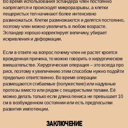
Во время использования эспандера член постоянно
напрягается и происходят микроразрывы, а клетки
пещеристых тел начинают более интенсивно
размножаться. Клетки размножаются и делятся постоянно,
поэтому член можно увеличить в любом возрасте.
Эспандер хорошо корректирует величину, убирает
искривления и деформации.
Если в ответе на вопрос почему член не растет кроется
врожденная причина, то можно говорить о хирургическом
вмешательстве. Хирургическая операция – это всегда про
риск, поэтому к увеличению этим способом нужно подойти
предельно ответственно. Во время операции
размещаются сгибаемые (полужесткие) или надувные
протезы вместо или рядом с пещеристыми телами. Её
можно делать только если длина пениса не превышает 10
см в возбужденном состоянии или есть предпосылки
развития импотенции.
ЗАКЛЮЧЕНИЕ