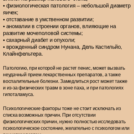
физиологическая патология – небольшой диаметр
яичек;
отставание в умственном развитии;
аномалии в строении органов, влияющие на
развитие мочеполовой системы;
сахарный диабет и опухоли;
врожденный синдром Нунана, Дель Кастильйо,
Клайнфельтера.
Патологию, при которой не растет пенис, может вызвать
неудачный прием лекарственных препаратов, а также
воспалительные болезни. Замедлиться рост может также
и из-за физических травм в зоне паха, и при патологиях
гипоталамуса.
Психологические факторы тоже не стоит исключать из
списка возможных причин. При отсутствии
физиологических причин, нужно полностью исследовать
психологическое состояние, желательно с психологом или