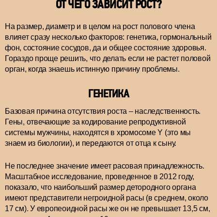
ОТ ЧЕГО ЗАВИСИТ РОСТ?
На размер, диаметр и в целом на рост полового члена
влияет сразу несколько факторов: генетика, гормональный
фон, состояние сосудов, да и общее состояние здоровья.
Гораздо проще решить, что делать если не растет половой
орган, когда знаешь истинную причину проблемы.
ГЕНЕТИКА
Базовая причина отсутствия роста – наследственность.
Гены, отвечающие за кодирование репродуктивной
системы мужчины, находятся в хромосоме Y (это мы
знаем из биологии), и передаются от отца к сыну.
Не последнее значение имеет расовая принадлежность.
Масштабное исследование, проведенное в 2012 году,
показало, что наибольший размер детородного органа
имеют представители негроидной расы (в среднем, около
17 см). У европеоидной расы же он не превышает 13,5 см,