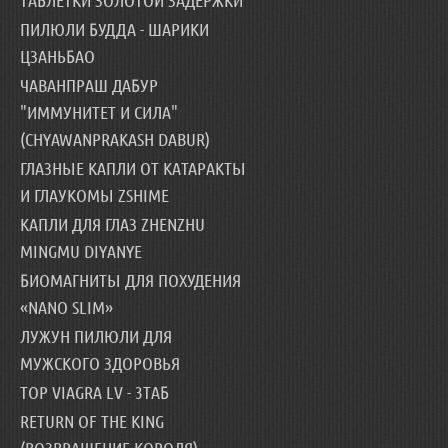
ТАБЛЕТКИ ЗОЛОТОЙ ЗАДЕРЖКИ
ПИЛЮЛИ БУДДА - ШАРИКИ
ЦЗАНЬБАО
ЧАВАНПРАШ ДАБУР
"ИММУНИТЕТ И СИЛА"
(CHYAWANPRAKASH DABUR)
ГЛАЗНЫЕ КАПЛИ ОТ КАТАРАКТЫ
И ГЛАУКОМЫ ZSHIME
КАПЛИ ДЛЯ ГЛАЗ ZHENZHU
MINGMU DIYANYE
БИОМАГНИТЫ ДЛЯ ПОХУДЕНИЯ
«NANO SLIM»
ЛУЖУН ПИЛЮЛИ ДЛЯ
МУЖСКОГО ЗДОРОВЬЯ
TOP VIAGRA LV - 3ТАБ
RETURN OF THE KING