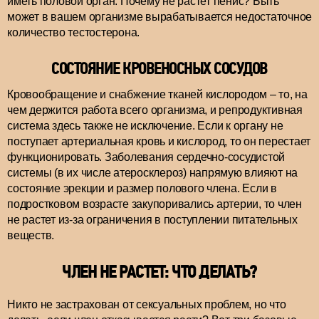
иметь половой орган. Почему не растет пенис? Быть
может в вашем организме вырабатывается недостаточное
количество тестостерона.
СОСТОЯНИЕ КРОВЕНОСНЫХ СОСУДОВ
Кровообращение и снабжение тканей кислородом – то, на
чем держится работа всего организма, и репродуктивная
система здесь также не исключение. Если к органу не
поступает артериальная кровь и кислород, то он перестает
функционировать. Заболевания сердечно-сосудистой
системы (в их числе атеросклероз) напрямую влияют на
состояние эрекции и размер полового члена. Если в
подростковом возрасте закупоривались артерии, то член
не растет из-за ограничения в поступлении питательных
веществ.
ЧЛЕН НЕ РАСТЕТ: ЧТО ДЕЛАТЬ?
Никто не застрахован от сексуальных проблем, но что