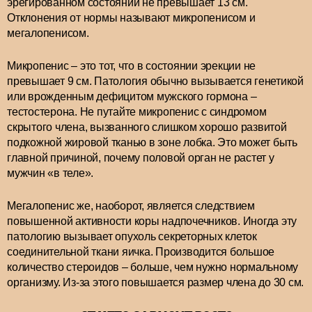
эрегированном состоянии не превышает 13 см.
Отклонения от нормы называют микропенисом и
мегалопенисом.
Микропенис – это тот, что в состоянии эрекции не
превышает 9 см. Патология обычно вызывается генетикой
или врожденным дефицитом мужского гормона –
тестостерона. Не путайте микропенис с синдромом
скрытого члена, вызванного слишком хорошо развитой
подкожной жировой тканью в зоне лобка. Это может быть
главной причиной, почему половой орган не растет у
мужчин «в теле».
Мегалопенис же, наоборот, является следствием
повышенной активности коры надпочечников. Иногда эту
патологию вызывает опухоль секреторных клеток
соединительной ткани яичка. Производится большое
количество стероидов – больше, чем нужно нормальному
организму. Из-за этого повышается размер члена до 30 см.