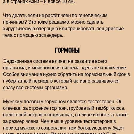
а в странах Азии – и вовсе 10 см.
Что делать если не растёт член по генетическим
причинам? Это тоже решаемо, можно сделать
хирургическую операцию или тренировать пещеристые
тела с помощью эспандера.
ГОРМОНЫ
Эндокринная система влияет на развитие всего
организма, и мочеполовая система здесь не исключение.
Особое внимание нужно обратить на гормональный фон в
пубертатный период, в который активно развиваются
сразу все системы организма.
Мужским половым гормоном является тестостерон. Он
отвечает за строение гортани, грубоватый тембр голоса,
волосяной покров в подмышках, на лице и лобке, а также
за размер члена. Чем выше уровень тестостерона в
период мужского созревания, тем большую длину будет