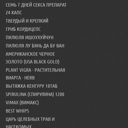
СЕМЬ 7 ДНЕЙ СЕКСА ПРЕПАРАТ
24 КАПС
ТВЕРДЫЙ И КРЕПКИЙ
ГРИБ КОРДИЦЕПС
ПИЛЮЛЯ ИШОУХУЙЧУН
ПИЛЮЛЯ ЛУ БЯНЬ ДА БУ ВАН
АМЕРИКАНСКОЕ ЧЕРНОЕ
ЗОЛОТО (USA BLACK GOLD)
PLANT VIGRA - РАСТИТЕЛЬНАЯ
ВИАРГА - HERB
ВЫТЯЖКА КЕНГУРУ 10ТАБ
SPIRULINA (СПИРУЛИНА) 1200
VIMAX (ВИМАКС)
BEST WHIPS
ЦАРЬ ЦЕЛЕБНЫХ ТРАВ И
НАСЕКОМЫХ