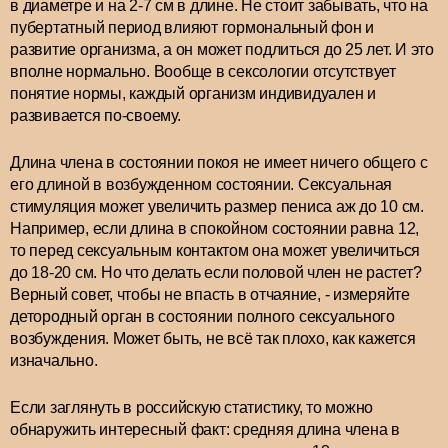
в диаметре и на 2-7 см в длине. Не стоит забывать, что на
пубертатный период влияют гормональный фон и
развитие организма, а он может подлиться до 25 лет. И это
вполне нормально. Вообще в сексологии отсутствует
понятие нормы, каждый организм индивидуален и
развивается по-своему.
Длина члена в состоянии покоя не имеет ничего общего с
его длиной в возбужденном состоянии. Сексуальная
стимуляция может увеличить размер пениса аж до 10 см.
Например, если длина в спокойном состоянии равна 12,
то перед сексуальным контактом она может увеличиться
до 18-20 см. Но что делать если половой член не растет?
Верный совет, чтобы не впасть в отчаяние, - измеряйте
детородный орган в состоянии полного сексуального
возбуждения. Может быть, не всё так плохо, как кажется
изначально.
Если заглянуть в российскую статистику, то можно
обнаружить интересный факт: средняя длина члена в