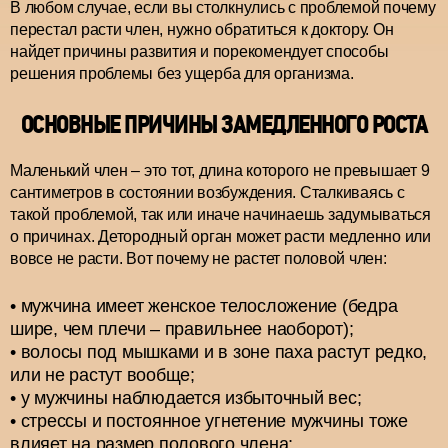
В любом случае, если вы столкнулись с проблемой почему
перестал расти член, нужно обратиться к доктору. Он
найдет причины развития и порекомендует способы
решения проблемы без ущерба для организма.
ОСНОВНЫЕ ПРИЧИНЫ ЗАМЕДЛЕННОГО РОСТА
Маленький член – это тот, длина которого не превышает 9
сантиметров в состоянии возбуждения. Сталкиваясь с
такой проблемой, так или иначе начинаешь задумываться
о причинах. Детородный орган может расти медленно или
вовсе не расти. Вот почему не растет половой член:
мужчина имеет женское телосложение (бедра
шире, чем плечи – правильнее наоборот);
волосы под мышками и в зоне паха растут редко,
или не растут вообще;
у мужчины наблюдается избыточный вес;
стрессы и постоянное угнетение мужчины тоже
влияет на размер полового члена;