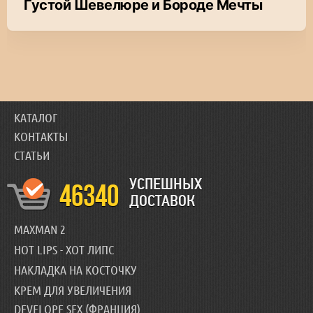
Густой Шевелюре и Бороде Мечты
КАТАЛОГ
КОНТАКТЫ
СТАТЬИ
УСПЕШНЫХ
46340
ДОСТАВОК
MAXMAN 2
HOT LIPS - ХОТ ЛИПС
НАКЛАДКА НА КОСТОЧКУ
КРЕМ ДЛЯ УВЕЛИЧЕНИЯ
DEVELOPE SEX (ФРАНЦИЯ)