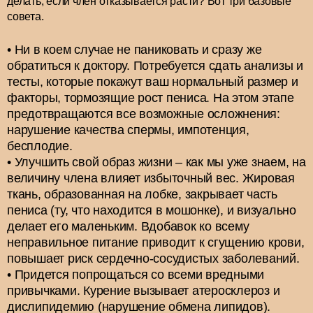
делать, если член отказывается расти? Вот три базовые
совета.
Ни в коем случае не паниковать и сразу же
обратиться к доктору. Потребуется сдать анализы и
тесты, которые покажут ваш нормальный размер и
факторы, тормозящие рост пениса. На этом этапе
предотвращаются все возможные осложнения:
нарушение качества спермы, импотенция,
бесплодие.
Улучшить свой образ жизни – как мы уже знаем, на
величину члена влияет избыточный вес. Жировая
ткань, образованная на лобке, закрывает часть
пениса (ту, что находится в мошонке), и визуально
делает его маленьким. Вдобавок ко всему
неправильное питание приводит к сгущению крови,
повышает риск сердечно-сосудистых заболеваний.
Придется попрощаться со всеми вредными
привычками. Курение вызывает атеросклероз и
дислипидемию (нарушение обмена липидов).