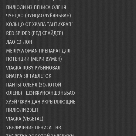
ПИЛЮЛИ ИЗ ПЕНИСА ОЛЕНЯ
ЧУНЦАО (ЧУНЦАОЛУБЯНЬВАН)
КОЛЬЦО ОТ ХРАПА "АНТИХРАП"
RED SPIDER (РЕД СПАЙДЕР)
ЛАО СЭ ЛОН
MERRYWOMAN ПРЕПАРАТ ДЛЯ
ПОТЕНЦИИ (МЕРИ ВУМЕН)
VIAGRA RUBY РУБИНОВАЯ
ВИАГРА 30 ТАБЛЕТОК
ПАНТЫ ОЛЕНЯ (ЗОЛОТОЙ
ОЛЕНЬ) - ШЭНЖУНСАНШЭНЬБАО
ХУЭЙ ЧЖУН ДАН УКРЕПЛЯЮЩИЕ
ПИЛЮЛИ 20ШТ
VIAGRA (VEGETAL)
УВЕЛИЧЕНИЕ ПЕНИСА THR